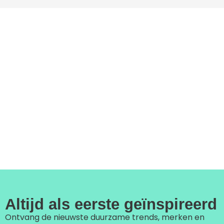
Altijd als eerste geïnspireerd
Ontvang de nieuwste duurzame trends, merken en