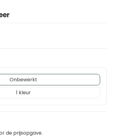
eer
Onbewerkt
1
or de prijsopgave.