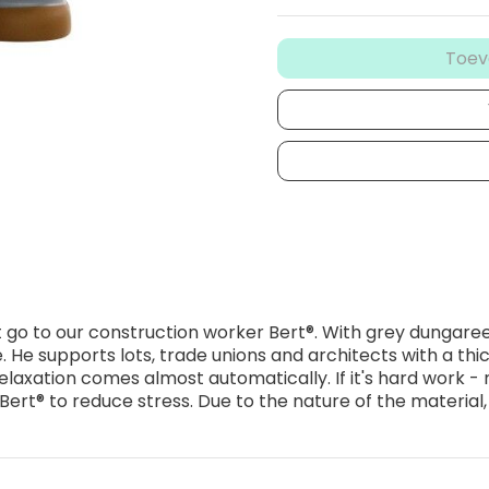
Toev
 go to our construction worker Bert®. With grey dungare
. He supports lots, trade unions and architects with a thi
elaxation comes almost automatically. If it's hard work - 
rt® to reduce stress. Due to the nature of the material,