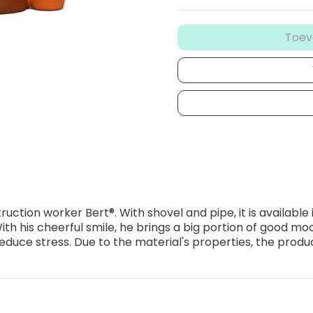
Toev
tion worker Bert®. With shovel and pipe, it is available 
With his cheerful smile, he brings a big portion of good mo
duce stress. Due to the material's properties, the produ