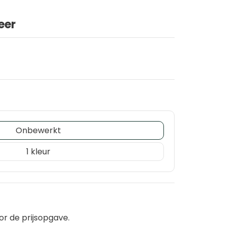
eer
Onbewerkt
1
or de prijsopgave.