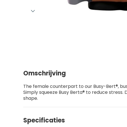
Omschrijving
The female counterpart to our Busy-Bert®, bus
Simply squeeze Busy Berta® to reduce stress. Du
shape.
Specificaties