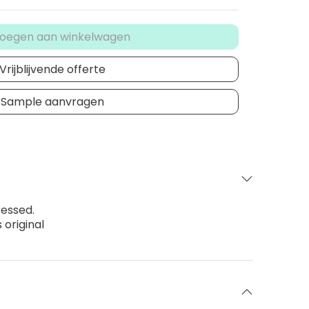
oegen aan winkelwagen
Vrijblijvende offerte
Sample aanvragen
ressed.
 original