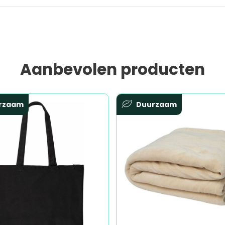
Aanbevolen producten
rzaam
Duurzaam