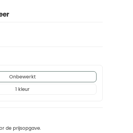
eer
Onbewerkt
1
or de prijsopgave.