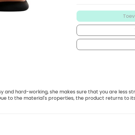
Toev
y and hard-working, she makes sure that you are less st
e to the material's properties, the product returns to its