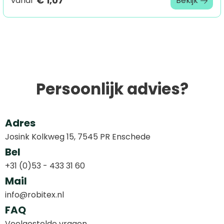
€ 1,07
vanaf
Bekijk
Persoonlijk advies?
Adres
Josink Kolkweg 15, 7545 PR Enschede
Bel
+31 (0)53 - 433 31 60
Mail
info@robitex.nl
FAQ
Veelgestelde vragen