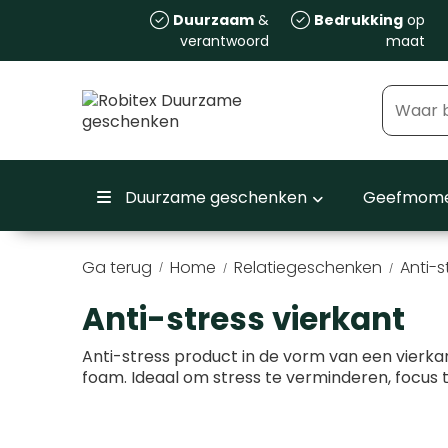
Duurzaam
&
Bedrukking
op
verantwoord
maat
Duurzame geschenken
Geefmome
Ga terug
Home
Relatiegeschenken
Anti-s
/
Anti-stress vierkant
Anti-stress product in de vorm van een vierka
foam. Ideaal om stress te verminderen, focus 