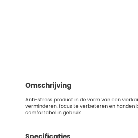
Omschrijving
Anti-stress product in de vorm van een vierkan
verminderen, focus te verbeteren en handen b
comfortabel in gebruik.
Specificaties