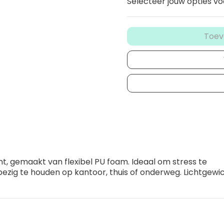
Selecteer jouw opties vo
Toev
t, gemaakt van flexibel PU foam. Ideaal om stress te
ezig te houden op kantoor, thuis of onderweg. Lichtgewi