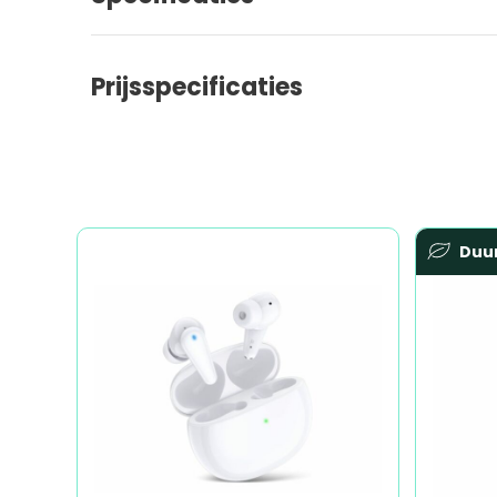
Prijsspecificaties
Duu