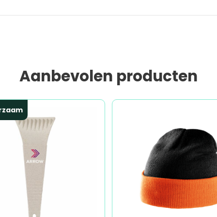
Aanbevolen producten
rzaam