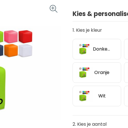
Kies & personalis
1. Kies je kleur
Donkerblauw
Oranje
Wit
2. Kies je aantal