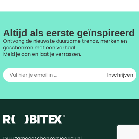
Altijd als eerste geïnspireerd
Ontvang de nieuwste duurzame trends, merken en
geschenken met een verhaal.
Meld je aan en laat je verrassen.
Duurzamegeschenkenvoorjou.nl