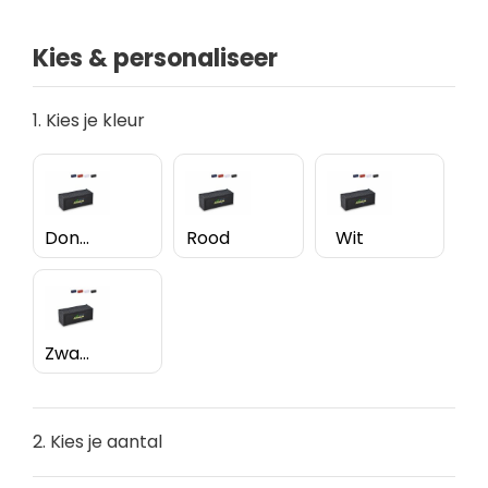
Kies & personaliseer
1. Kies je kleur
Donkerblauw
Rood
Wit
Zwart
2. Kies je aantal