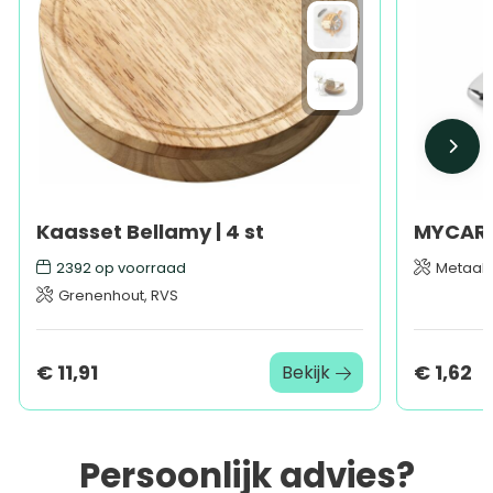
Kaasset Bellamy | 4 st
2392
op voorraad
Metaal
Grenenhout, RVS
€ 11,91
€ 1,62
Bekijk
Persoonlijk advies?