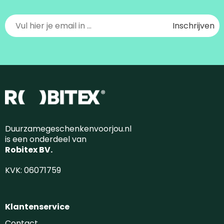
Duurzamegeschenkenvoorjou.nl
is een onderdeel van
Robitex BV.
KVK: 06071759
Klantenservice
Contact