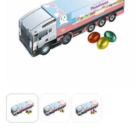
Sport
Outdoor & Vrije tijd
Technologie & gadgets
Home & Living