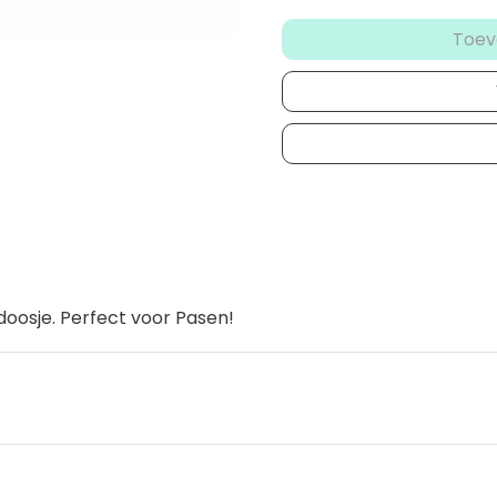
Toev
doosje. Perfect voor Pasen!