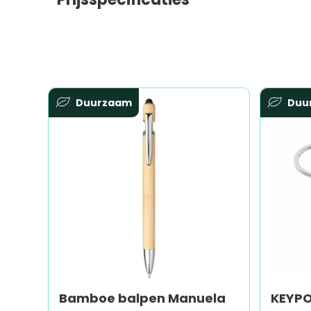
Duurzaam
Duu
Bamboe balpen Manuela