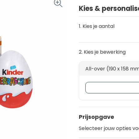
Kies & personalis
1. Kies je aantal
2. Kies je bewerking
All-over (190 x 158 m
Prijsopgave
Selecteer jouw opties vo