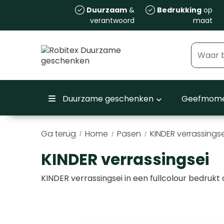
Duurzaam
&
Bedrukking
op
verantwoord
maat
Duurzame geschenken
Geefmome
Ga terug
Home
Pasen
KINDER verrassingse
/
KINDER verrassingsei
KINDER verrassingsei in een fullcolour bedrukt 