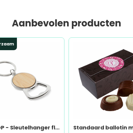
Aanbevolen producten
rzaam
KEYPOP - Sleutelhanger flessenopener