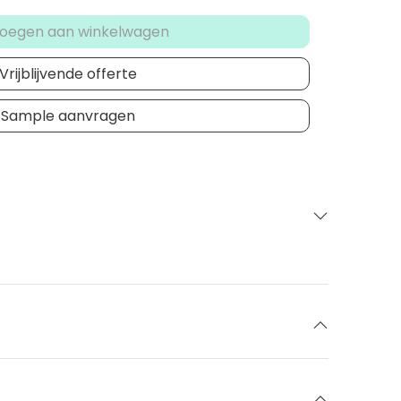
oegen aan winkelwagen
Vrijblijvende offerte
Sample aanvragen