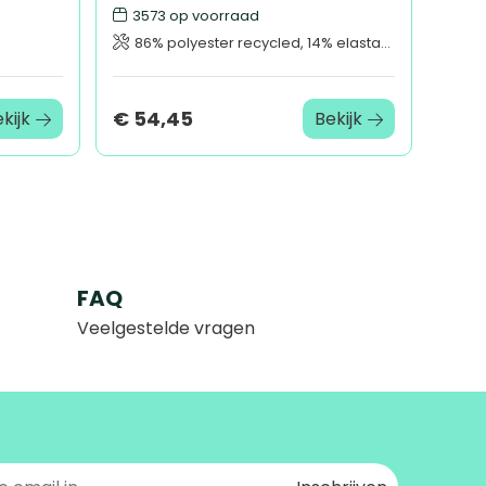
3573
op voorraad
86% polyester recycled, 14% elastane.
€ 54,45
kijk
Bekijk
FAQ
Veelgestelde vragen