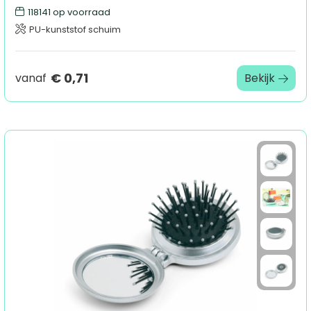
118141
op voorraad
PU-kunststof schuim
€ 0,71
vanaf
Bekijk