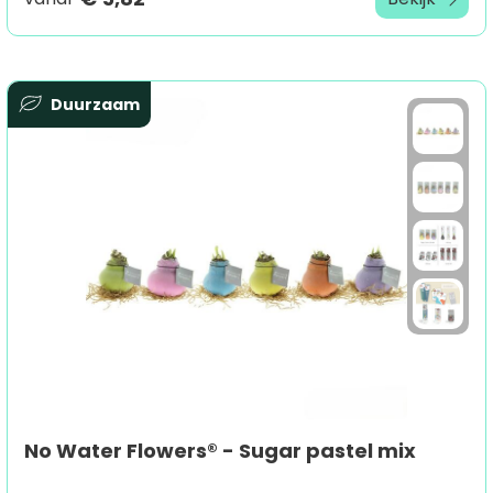
Duurzaam
No Water Flowers® - Sugar pastel mix