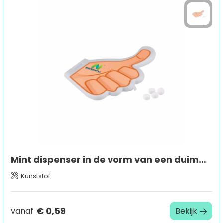
Mint dispenser in de vorm van een duimpje
Kunststof
€ 0,59
vanaf
Bekijk