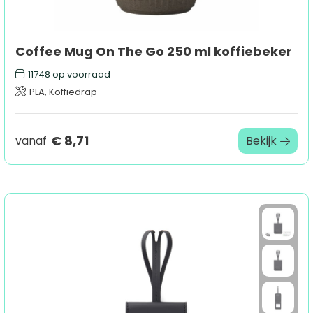
Coffee Mug On The Go 250 ml koffiebeker
11748
op voorraad
PLA, Koffiedrap
€ 8,71
vanaf
Bekijk