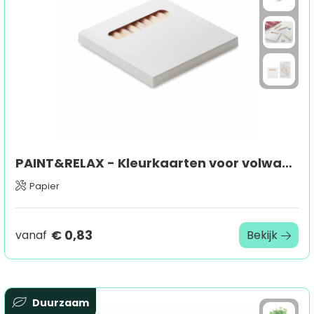
PAINT&RELAX - Kleurkaarten voor volwassenen
Papier
€ 0,83
vanaf
Bekijk
Duurzaam