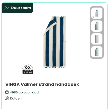
Duurzaam
VINGA Valmer strand handdoek
4986
op voorraad
Katoen