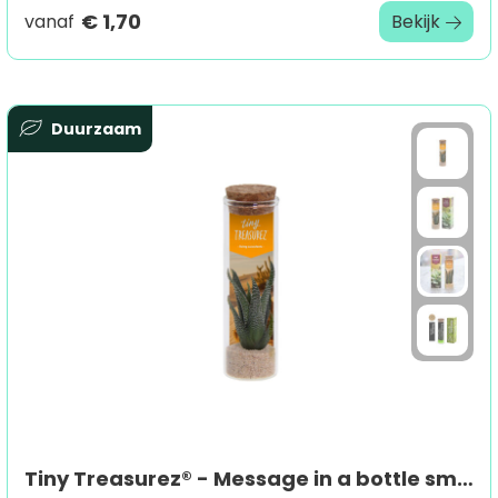
€ 1,70
vanaf
Bekijk
Duurzaam
Tiny Treasurez® - Message in a bottle small