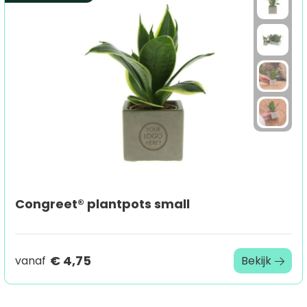
Congreet® plantpots small
€ 4,75
vanaf
Bekijk