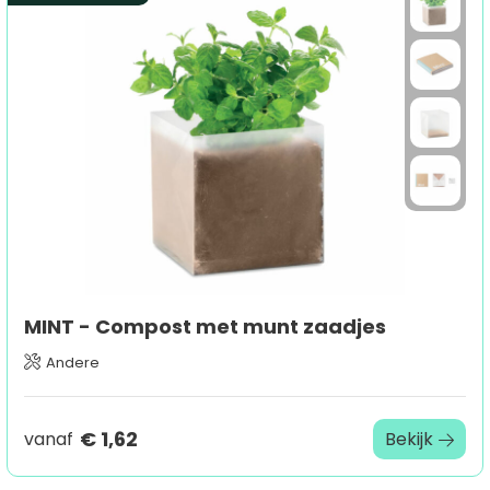
MINT - Compost met munt zaadjes
Andere
€ 1,62
vanaf
Bekijk