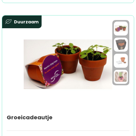
Duurzaam
Groeicadeautje