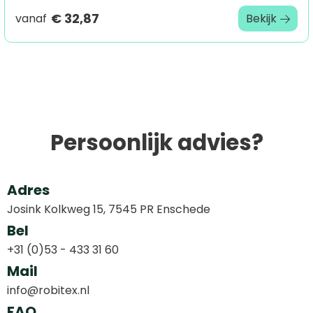
€ 32,87
vanaf
Bekijk
Persoonlijk advies?
Adres
Josink Kolkweg 15, 7545 PR Enschede
Bel
+31 (0)53 - 433 31 60
Mail
info@robitex.nl
FAQ