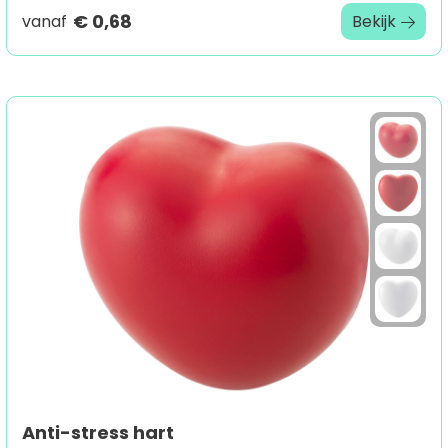
€ 0,68
vanaf
Bekijk
Anti-stress hart