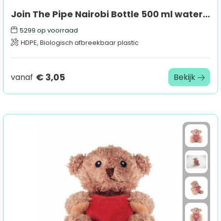
Join The Pipe Nairobi Bottle 500 ml waterfles
5299
op voorraad
HDPE, Biologisch afbreekbaar plastic
€ 3,05
vanaf
Bekijk