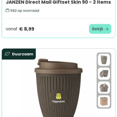
JANZEN Direct Mail Giftset Skin 90 - 2 items
592
op voorraad
€ 8,99
vanaf
Bekijk
Duurzaam