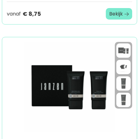
€ 8,75
vanaf
Bekijk