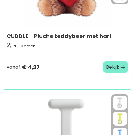
CUDDLE - Pluche teddybeer met hart
PET-Katoen
€ 4,27
vanaf
Bekijk