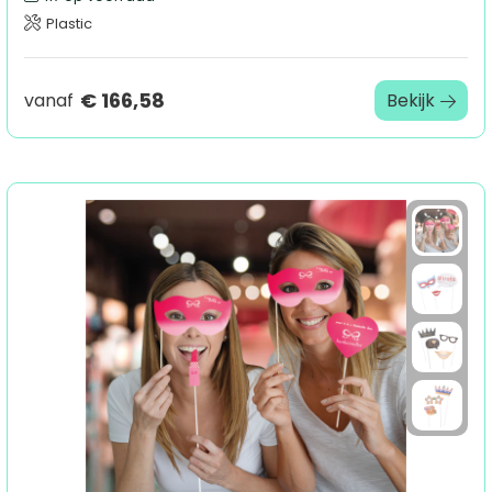
Plastic
€ 166,58
vanaf
Bekijk