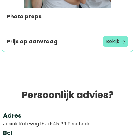
Photo props
Prijs op aanvraag
Bekijk
Persoonlijk advies?
Adres
Josink Kolkweg 15, 7545 PR Enschede
Bel