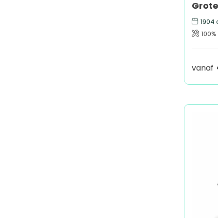
Grote 
1904
100%
vanaf