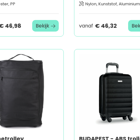
ster, PP
Nylon, Kunststof, Aluminium, Metaal,
€ 46,98
€ 46,32
Bekijk
vanaf
Bek
etrolley