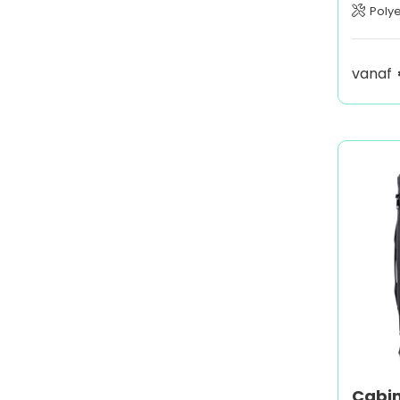
Polye
vanaf
Cabin