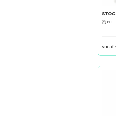
PET
vanaf