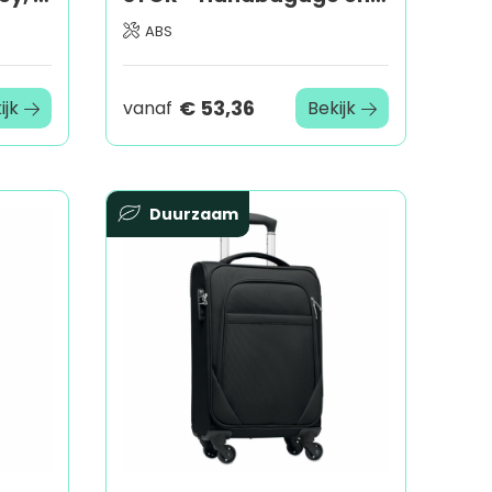
ABS
€ 53,36
ijk
vanaf
Bekijk
Duurzaam