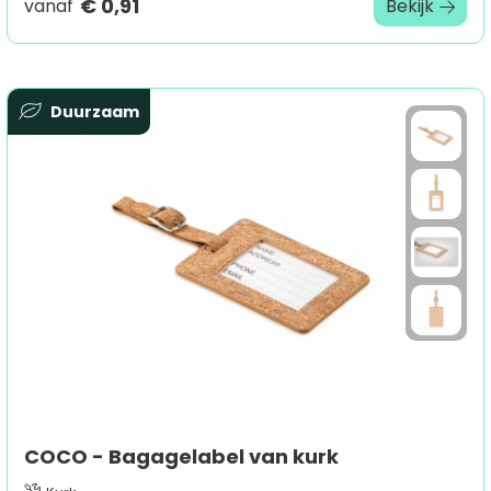
€ 0,91
vanaf
Bekijk
Duurzaam
COCO - Bagagelabel van kurk