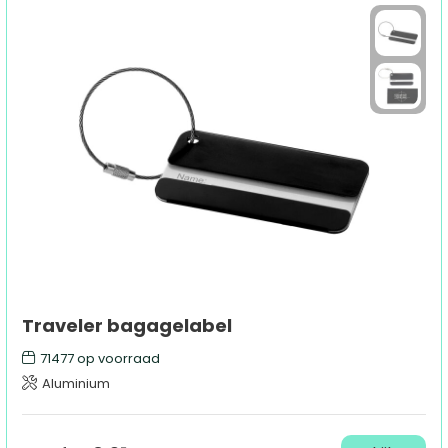
Traveler bagagelabel
71477
op voorraad
Aluminium