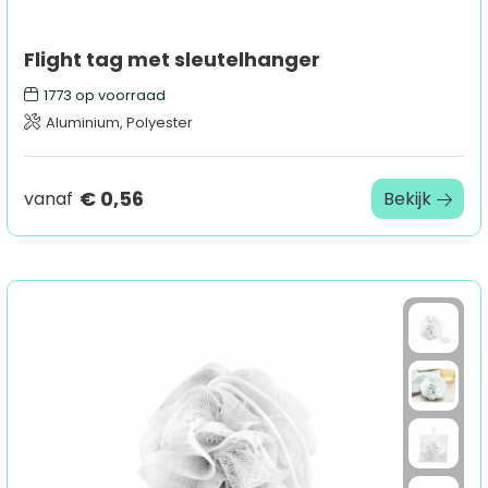
Flight tag met sleutelhanger
1773
op voorraad
Aluminium, Polyester
€ 0,56
vanaf
Bekijk