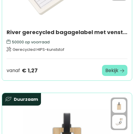
River gerecycled bagagelabel met venster
50000
op voorraad
Gerecycled HIPS-kunststof
€ 1,27
vanaf
Bekijk
Duurzaam