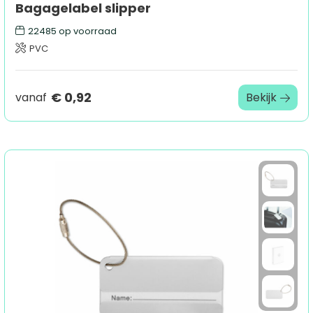
Bagagelabel slipper
22485
op voorraad
PVC
€ 0,92
vanaf
Bekijk