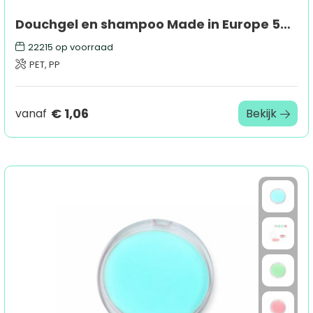
Douchgel en shampoo Made in Europe 50ml
22215
op voorraad
PET, PP
€ 1,06
vanaf
Bekijk