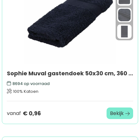
Sophie Muval gastendoek 50x30 cm, 360 gr/m²
8694
op voorraad
100% Katoen
€ 0,96
vanaf
Bekijk