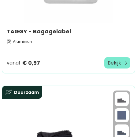
TAGGY - Bagagelabel
Aluminium
€ 0,97
vanaf
Bekijk
Duurzaam