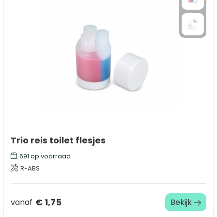
Trio reis toilet flesjes
691
op voorraad
R-ABS
€ 1,75
vanaf
Bekijk