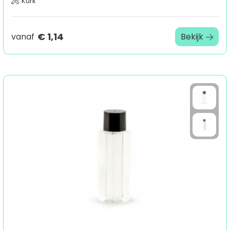
Kurk
€ 1,14
vanaf
Bekijk