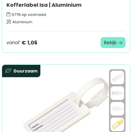
Kofferlabel Isa | Aluminium
5776
op voorraad
Aluminium
€ 1,06
vanaf
Bekijk
Duurzaam