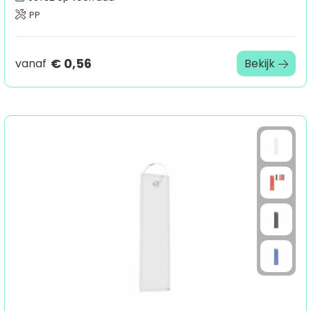
PP
€ 0,56
vanaf
Bekijk