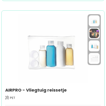
AIRPRO - Vliegtuig reissetje
PET