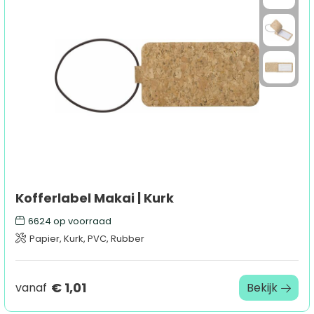
Kofferlabel Makai | Kurk
6624
op voorraad
Papier, Kurk, PVC, Rubber
€ 1,01
vanaf
Bekijk