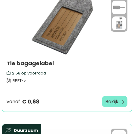
Tie bagagelabel
2158
op voorraad
RPET-vilt
€ 0,68
vanaf
Bekijk
Duurzaam