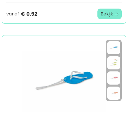
€ 0,92
vanaf
Bekijk