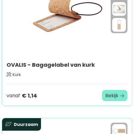
OVALIS - Bagagelabel van kurk
Kurk
€ 1,14
vanaf
Bekijk
Duurzaam