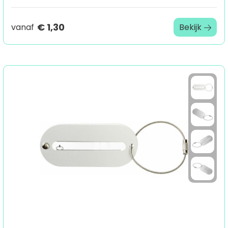
€ 1,30
vanaf
Bekijk