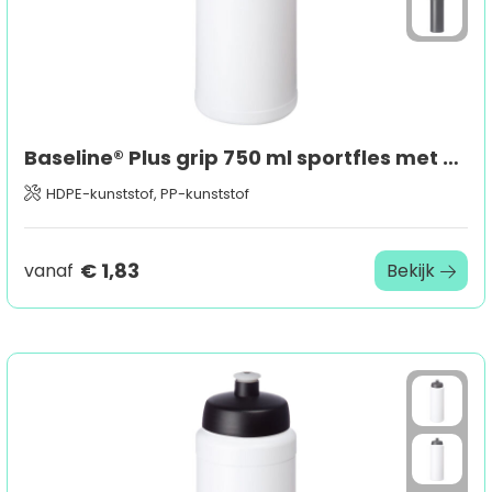
Baseline® Plus grip 750 ml sportfles met sportdeksel
HDPE-kunststof, PP-kunststof
€ 1,83
vanaf
Bekijk