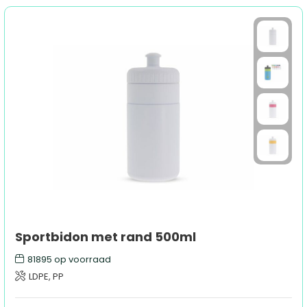
Sportbidon met rand 500ml
81895
op voorraad
LDPE, PP