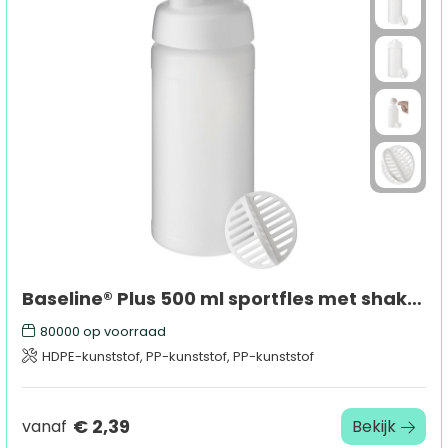
Baseline® Plus 500 ml sportfles met shaker bal
80000
op voorraad
HDPE-kunststof, PP-kunststof, PP-kunststof
€ 2,39
vanaf
Bekijk