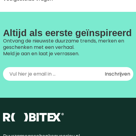
Altijd als eerste geïnspireerd
Ontvang de nieuwste duurzame trends, merken en
geschenken met een verhaal.
Meld je aan en laat je verrassen.