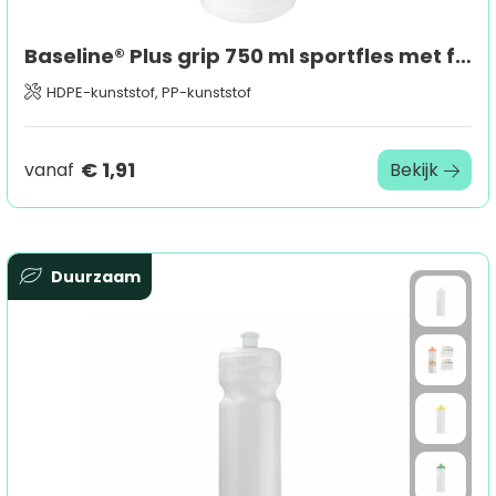
Baseline® Plus grip 750 ml sportfles met flipcapdeksel
HDPE-kunststof, PP-kunststof
€ 1,91
vanaf
Bekijk
Duurzaam