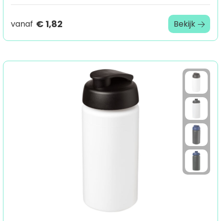
€ 1,82
vanaf
Bekijk