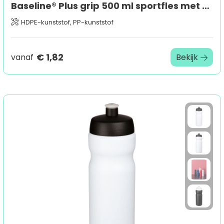
Baseline® Plus grip 500 ml sportfles met flipcapdeksel
HDPE-kunststof, PP-kunststof
€ 1,82
vanaf
Bekijk