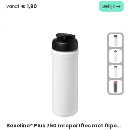
€ 1,90
vanaf
Bekijk
Baseline® Plus 750 ml sportfles met flipcapdeksel