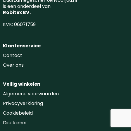
Duurzamegeschenkenvoorjou.nl
is een onderdeel van
Robitex BV.
KVK: 06071759
Klantenservice
Contact
Over ons
Veilig winkelen
Algemene voorwaarden
Privacyverklaring
Cookiebeleid
Disclaimer