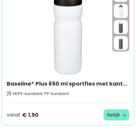
Baseline® Plus 650 ml sportfles met kanteldeksel
HDPE-kunststof, PP-kunststof
€ 1,90
vanaf
Bekijk