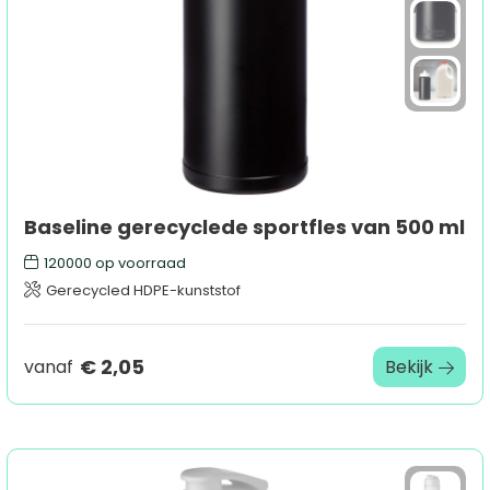
Baseline gerecyclede sportfles van 500 ml
120000
op voorraad
Gerecycled HDPE-kunststof
€ 2,05
vanaf
Bekijk