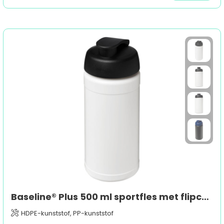
Baseline® Plus 500 ml sportfles met flipcapdeksel
HDPE-kunststof, PP-kunststof