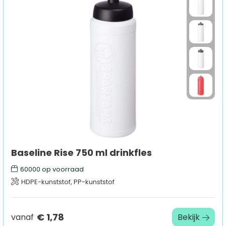
Baseline Rise 750 ml drinkfles
60000
op voorraad
HDPE-kunststof, PP-kunststof
€ 1,78
vanaf
Bekijk