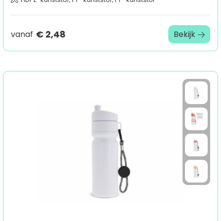
€ 2,48
vanaf
Bekijk