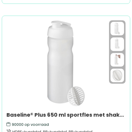
Baseline® Plus 650 ml sportfles met shaker bal
90000
op voorraad
HDPE-kunststof, PP-kunststof, PP-kunststof