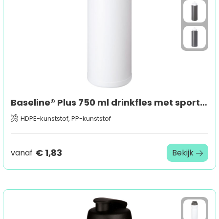
Baseline® Plus 750 ml drinkfles met sportdeksel
HDPE-kunststof, PP-kunststof
€ 1,83
vanaf
Bekijk