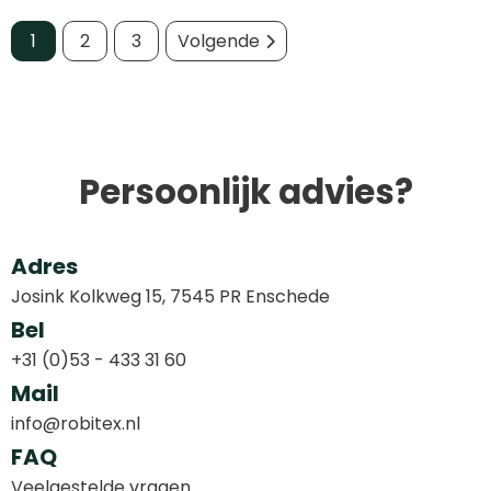
1
2
3
Volgende
Persoonlijk advies?
Adres
Josink Kolkweg 15, 7545 PR Enschede
Bel
+31 (0)53 - 433 31 60
Mail
info@robitex.nl
FAQ
Veelgestelde vragen