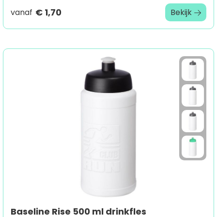
€ 1,70
vanaf
Bekijk
Baseline Rise 500 ml drinkfles