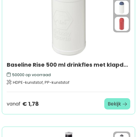
Baseline Rise 500 ml drinkfles met klapdeksel
50000
op voorraad
HDPE-kunststof, PP-kunststof
€ 1,78
vanaf
Bekijk