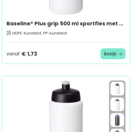
Baseline® Plus grip 500 ml sportfles met sportdeksel
HDPE-kunststof, PP-kunststof
€ 1,73
vanaf
Bekijk