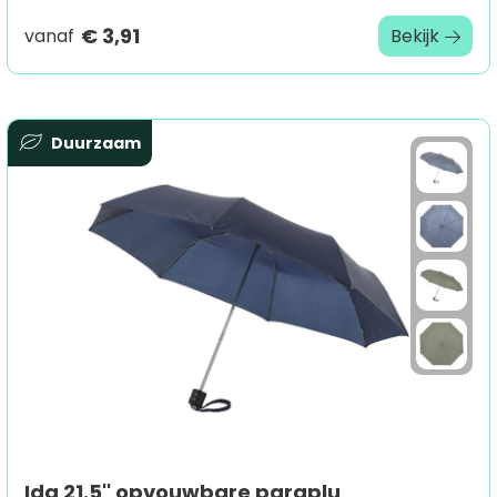
€ 3,91
vanaf
Bekijk
Duurzaam
Ida 21.5'' opvouwbare paraplu