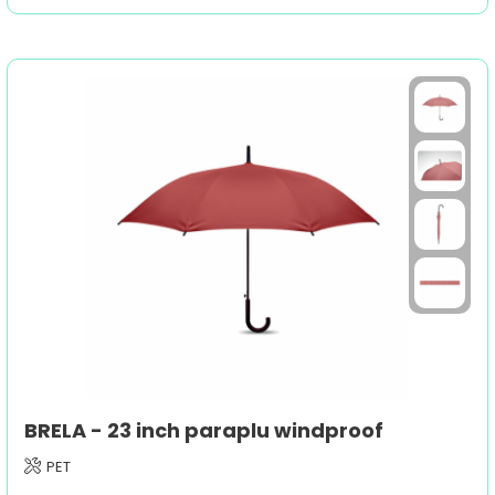
BRELA - 23 inch paraplu windproof
PET