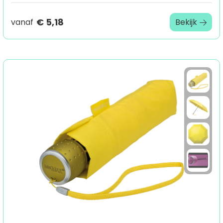
€ 5,18
vanaf
Bekijk