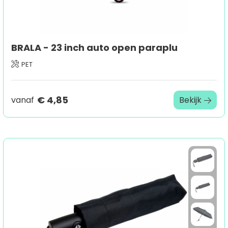
BRALA - 23 inch auto open paraplu
PET
€ 4,85
vanaf
Bekijk