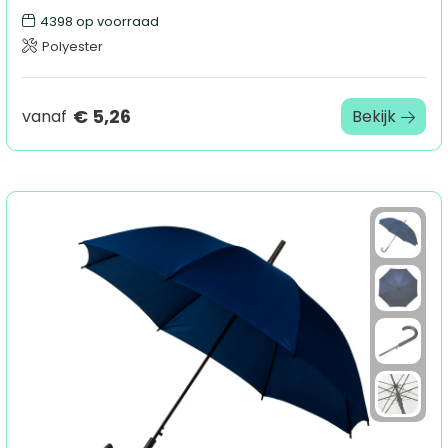
4398
op voorraad
Polyester
€ 5,26
vanaf
Bekijk