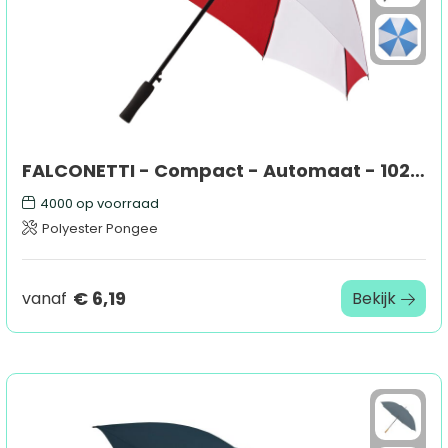
FALCONETTI - Compact - Automaat - 102 cm
4000
op voorraad
Polyester Pongee
€ 6,19
vanaf
Bekijk