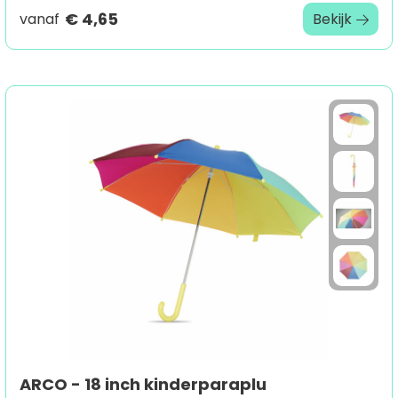
€ 4,65
vanaf
Bekijk
ARCO - 18 inch kinderparaplu