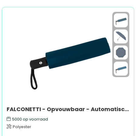
FALCONETTI - Opvouwbaar - Automatisch openen en sluiten - Windproof - 100 cm
5000
op voorraad
Polyester