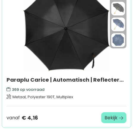
Paraplu Carice | Automatisch | Reflecterend
369
op voorraad
Metaal, Polyester 190T, Multiplex
€ 4,16
vanaf
Bekijk