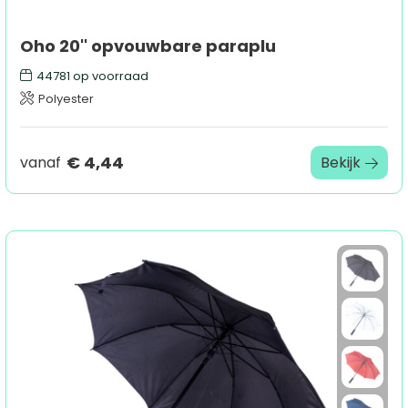
Oho 20'' opvouwbare paraplu
44781
op voorraad
Polyester
€ 4,44
vanaf
Bekijk