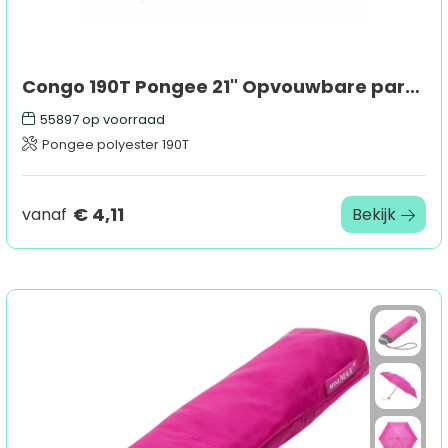
Congo 190T Pongee 21" Opvouwbare paraplu
55897
op voorraad
Pongee polyester 190T
€ 4,11
vanaf
Bekijk