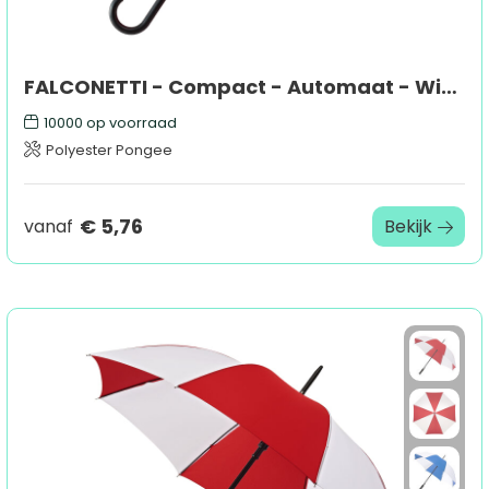
FALCONETTI - Compact - Automaat - Windproof - 102 cm
10000
op voorraad
Polyester Pongee
€ 5,76
vanaf
Bekijk