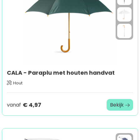
CALA - Paraplu met houten handvat
Hout
€ 4,97
vanaf
Bekijk