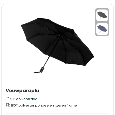
Vouwparaplu
915
op voorraad
180T polyester pongee en ijzeren frame