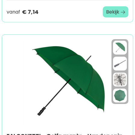
€ 7,14
vanaf
Bekijk