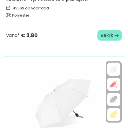
143569
op voorraad
Polyester
€ 3,80
vanaf
Bekijk