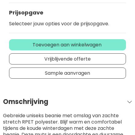
Prijsopgave
Selecteer jouw opties voor de prijsopgave.
Toevoegen aan winkelwagen
Vrijblijvende offerte
Sample aanvragen
Omschrijving
Gebreide uniseks beanie met omslag van zachte
stretch RPET polyester. Blijf warm en comfortabel
tijdens de koude winterdagen met deze zachte
beanie. Deze muts is een doordachte en duurzame