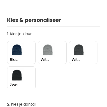
Kies & personaliseer
1. Kies je kleur
Blauw
Wit/grijs
Wit/zwart
Zwart
2. Kies je aantal