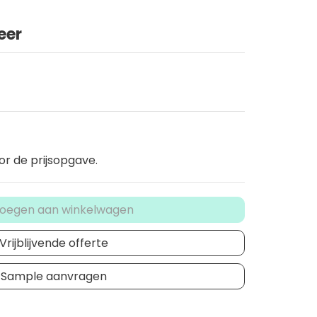
eer
or de prijsopgave.
oegen aan winkelwagen
Vrijblijvende offerte
Sample aanvragen