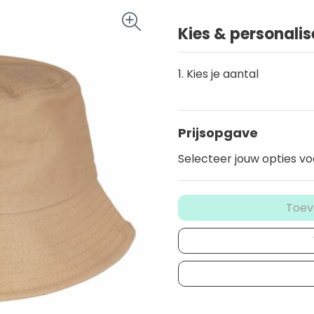
Kies & personalis
1. Kies je aantal
Prijsopgave
Selecteer jouw opties vo
Toev