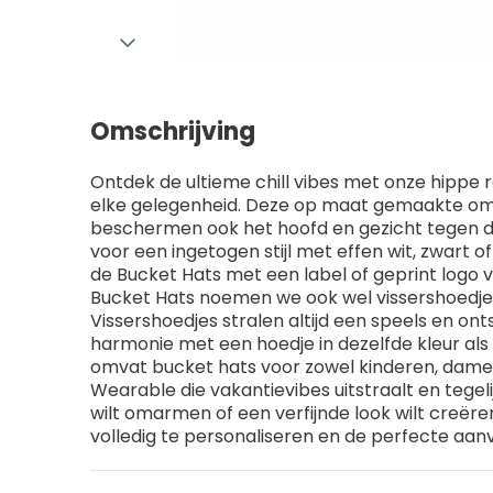
Omschrijving
Ontdek de ultieme chill vibes met onze hippe 
elke gelegenheid. Deze op maat gemaakte omke
beschermen ook het hoofd en gezicht tegen 
voor een ingetogen stijl met effen wit, zwart o
de Bucket Hats met een label of geprint logo vo
Bucket Hats noemen we ook wel vissershoedjes
Vissershoedjes stralen altijd een speels en ont
harmonie met een hoedje in dezelfde kleur als 
omvat bucket hats voor zowel kinderen, dames
Wearable die vakantievibes uitstraalt en tegeli
wilt omarmen of een verfijnde look wilt creëren
volledig te personaliseren en de perfecte aanvu