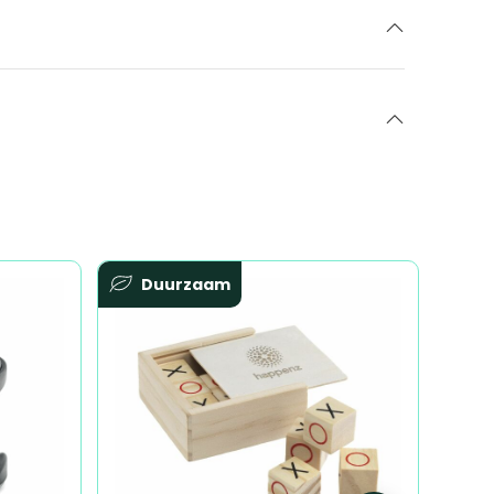
Duurzaam