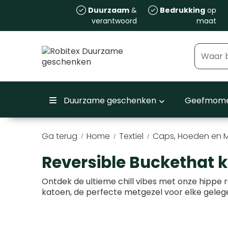
Duurzaam
&
Bedrukking
op
verantwoord
maat
Duurzame geschenken
Geefmome
Ga terug
Home
Textiel
Caps, Hoeden en 
/
Reversible Buckethat 
Ontdek de ultieme chill vibes met onze hippe 
katoen, de perfecte metgezel voor elke gele