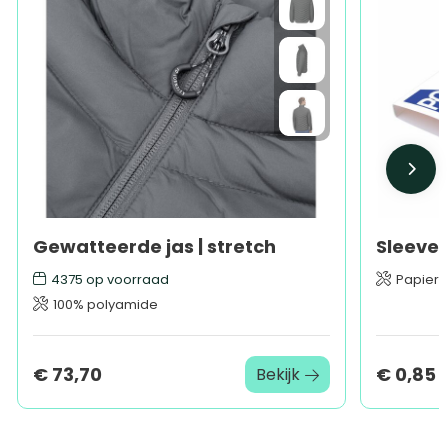
Gewatteerde jas | stretch
4375
op voorraad
Papier
100% polyamide
€ 73,70
€ 0,85
Bekijk