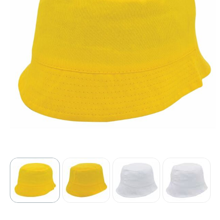
Sport
Outdoor & Vrije tijd
Technologie & gadgets
Home & Living