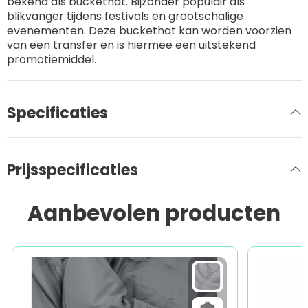
bekend als buckethat. Bijzonder populair als
blikvanger tijdens festivals en grootschalige
evenementen. Deze buckethat kan worden voorzien
van een transfer en is hiermee een uitstekend
promotiemiddel.
Specificaties
Prijsspecificaties
Aanbevolen producten