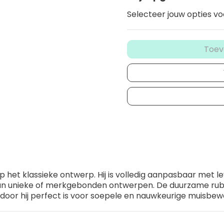
Selecteer jouw opties vo
Toev
op het klassieke ontwerp. Hij is volledig aanpasbaar met l
 van unieke of merkgebonden ontwerpen. De duurzame ru
aardoor hij perfect is voor soepele en nauwkeurige muisbe