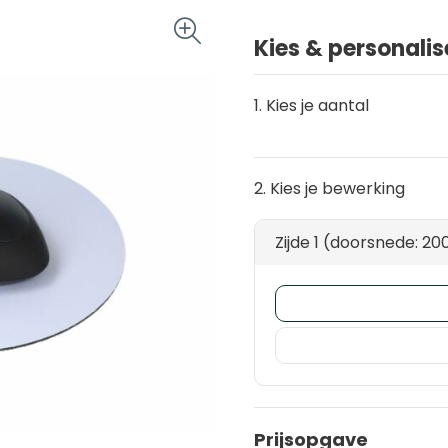
Kies & personalis
1. Kies je aantal
2. Kies je bewerking
Zijde 1 (doorsnede: 
Prijsopgave