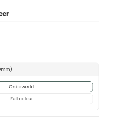
eer
200mm)
Onbewerkt
Full colour