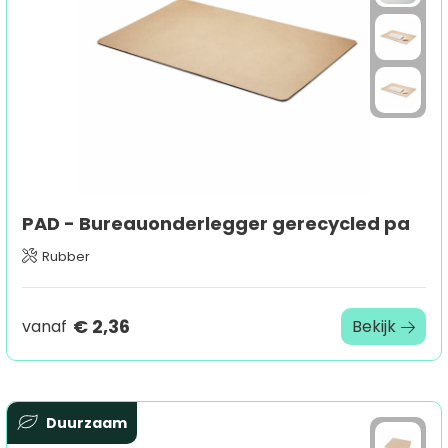
PAD - Bureauonderlegger gerecycled pa
Rubber
€ 2,36
vanaf
Bekijk
Duurzaam