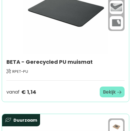
BETA - Gerecycled PU muismat
RPET-PU
€ 1,14
vanaf
Bekijk
Duurzaam