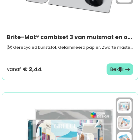
Brite-Mat® combiset 3 van muismat en onderzetter
Gerecycled kunststof, Gelamineerd papier, Zwarte masterbatch
€ 2,44
vanaf
Bekijk