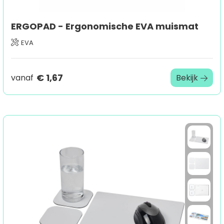
ERGOPAD - Ergonomische EVA muismat
EVA
€ 1,67
vanaf
Bekijk