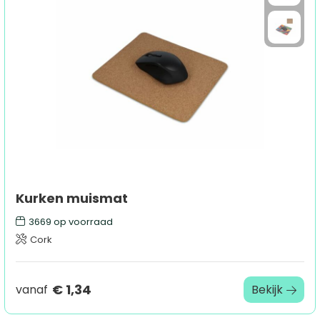
Kurken muismat
3669
op voorraad
Cork
€ 1,34
vanaf
Bekijk