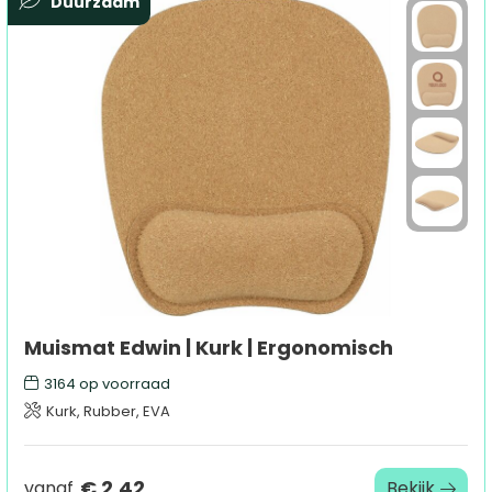
Duurzaam
Muismat Edwin | Kurk | Ergonomisch
3164
op voorraad
Kurk, Rubber, EVA
€ 2,42
vanaf
Bekijk