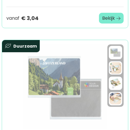
€ 3,04
vanaf
Bekijk
Duurzaam