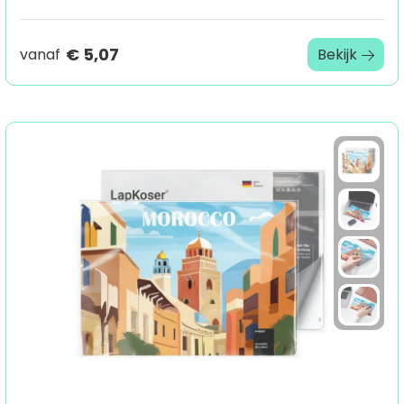
€ 5,07
vanaf
Bekijk