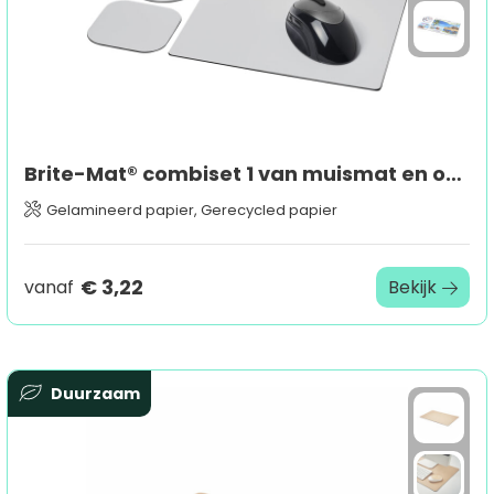
Brite-Mat® combiset 1 van muismat en onderzetter
Gelamineerd papier, Gerecycled papier
€ 3,22
vanaf
Bekijk
Duurzaam