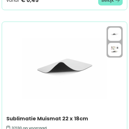
€ 0,45
vanaf
Bekijk
Sublimatie Muismat 22 x 18cm
32130
op voorraad