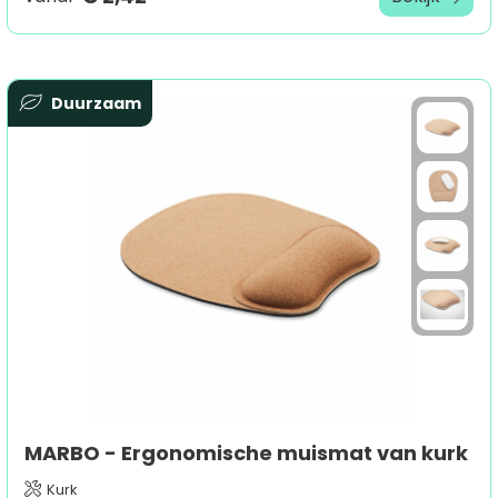
Duurzaam
MARBO - Ergonomische muismat van kurk
Kurk