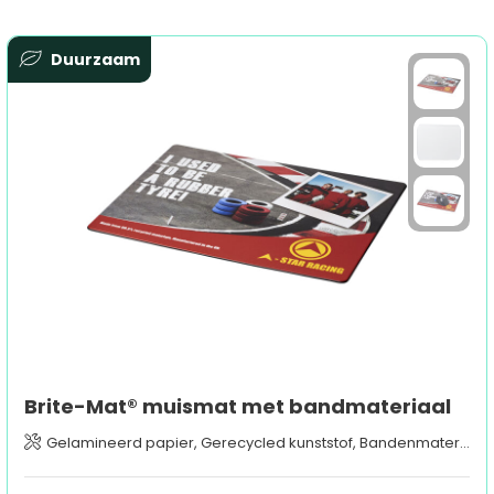
Duurzaam
Brite-Mat® muismat met bandmateriaal
Gelamineerd papier, Gerecycled kunststof, Bandenmateriaal