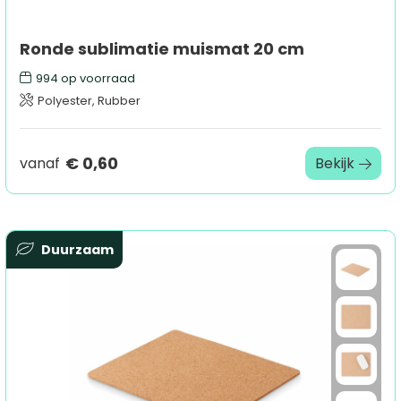
Ronde sublimatie muismat 20 cm
994
op voorraad
Polyester, Rubber
€ 0,60
vanaf
Bekijk
Duurzaam