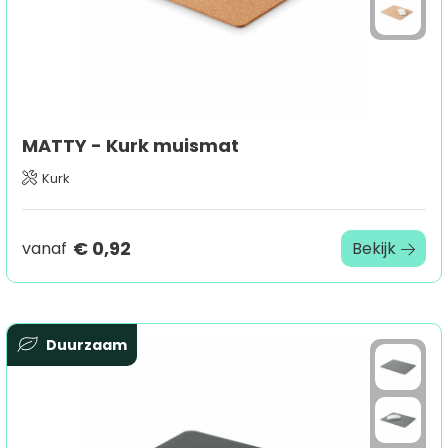
MATTY - Kurk muismat
Kurk
€ 0,92
vanaf
Bekijk
Duurzaam