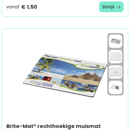
€ 1,50
vanaf
Bekijk
Brite-Mat® rechthoekige muismat