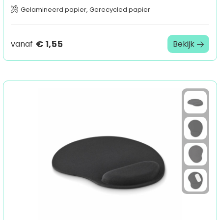
Gelamineerd papier, Gerecycled papier
€ 1,55
vanaf
Bekijk