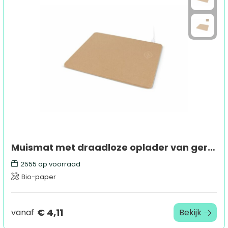
Muismat met draadloze oplader van gerecycled papier
2555
op voorraad
Bio-paper
€ 4,11
vanaf
Bekijk