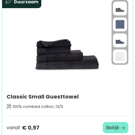
Duurzaam
Classic Small Guesttowel
100% combed cotton, 13/S
€ 0,97
vanaf
Bekijk