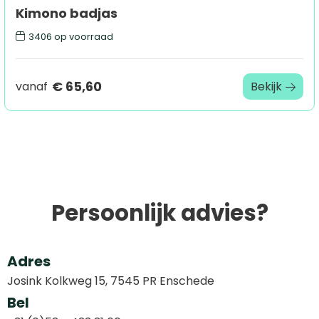
Kimono badjas
3406
op voorraad
€ 65,60
vanaf
Bekijk
Persoonlijk advies?
Adres
Josink Kolkweg 15, 7545 PR Enschede
Bel