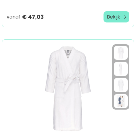
€ 47,03
vanaf
Bekijk