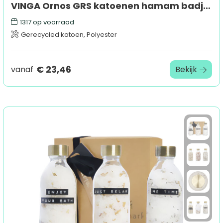
VINGA Ornos GRS katoenen hamam badjas L/XL
1317
op voorraad
Gerecycled katoen, Polyester
€ 23,46
vanaf
Bekijk