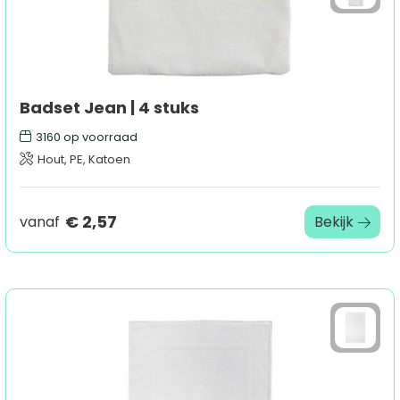
Badset Jean | 4 stuks
3160
op voorraad
Hout, PE, Katoen
€ 2,57
vanaf
Bekijk