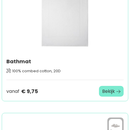
Bathmat
100% combed cotton, 20D
€ 9,75
vanaf
Bekijk