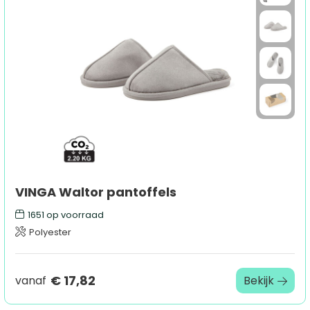
VINGA Waltor pantoffels
1651
op voorraad
Polyester
€ 17,82
vanaf
Bekijk