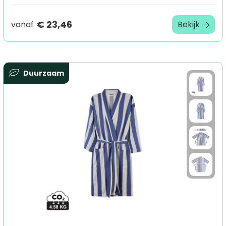
€ 23,46
vanaf
Bekijk
Duurzaam