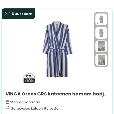
Duurzaam
VINGA Ornos GRS katoenen hamam badjas S/M
2553
op voorraad
Gerecycled katoen, Polyester