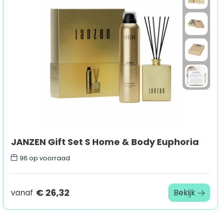
JANZEN Gift Set S Home & Body Euphoria
96
op voorraad
€ 26,32
vanaf
Bekijk