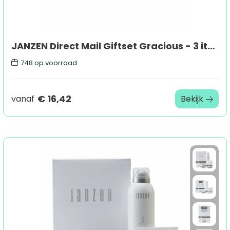
JANZEN Direct Mail Giftset Gracious - 3 items
748
op voorraad
€ 16,42
vanaf
Bekijk