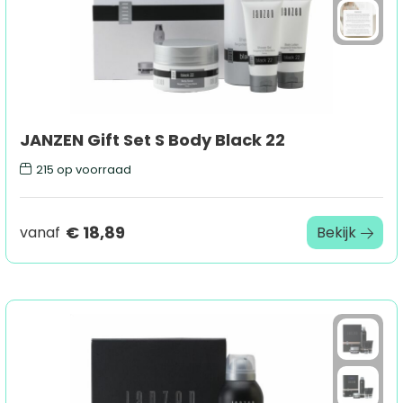
JANZEN Gift Set S Body Black 22
215
op voorraad
€ 18,89
vanaf
Bekijk