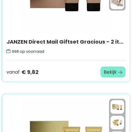
JANZEN Direct Mail Giftset Gracious - 2 items
998
op voorraad
€ 9,82
vanaf
Bekijk