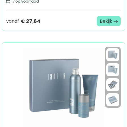
17
op voorraad
€ 27,64
vanaf
Bekijk