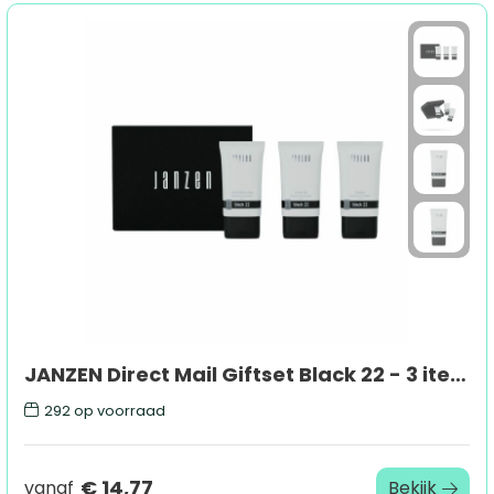
JANZEN Direct Mail Giftset Black 22 - 3 items
292
op voorraad
€ 14,77
vanaf
Bekijk