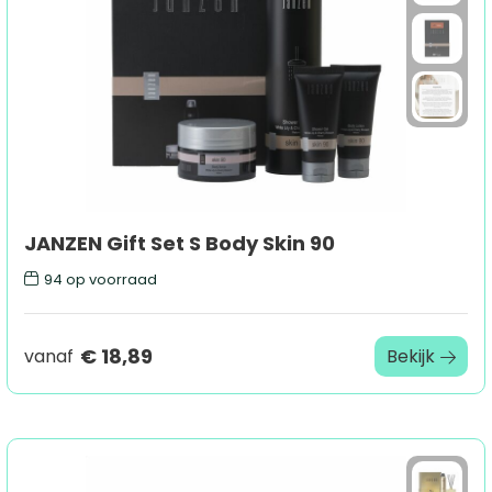
JANZEN Gift Set S Body Skin 90
94
op voorraad
€ 18,89
vanaf
Bekijk