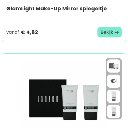
GlamLight Make-Up Mirror spiegeltje
€ 4,82
vanaf
Bekijk