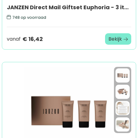
JANZEN Direct Mail Giftset Euphoria - 3 items
748
op voorraad
€ 16,42
vanaf
Bekijk