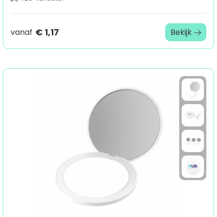
€ 1,17
vanaf
Bekijk