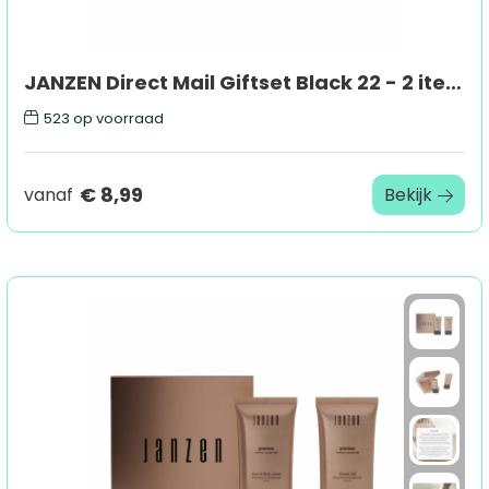
JANZEN Direct Mail Giftset Black 22 - 2 items
523
op voorraad
€ 8,99
vanaf
Bekijk