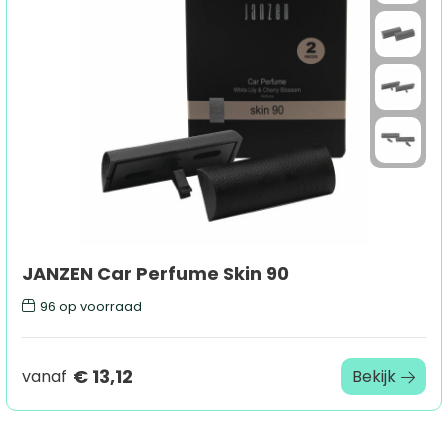
JANZEN Car Perfume Skin 90
96
op voorraad
€ 13,12
vanaf
Bekijk