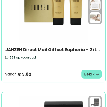
JANZEN Direct Mail Giftset Euphoria - 2 items
998
op voorraad
€ 9,82
vanaf
Bekijk