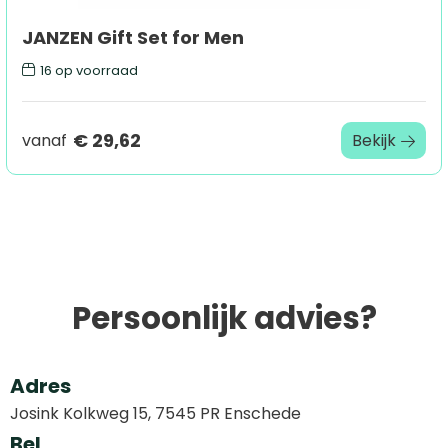
JANZEN Gift Set for Men
16
op voorraad
€ 29,62
vanaf
Bekijk
Persoonlijk advies?
Adres
Josink Kolkweg 15, 7545 PR Enschede
Bel