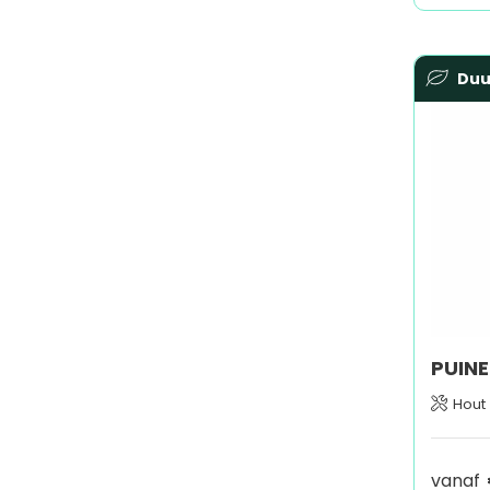
Du
Hout
vanaf