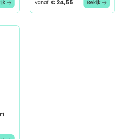
€ 24,55
ijk
vanaf
Bekijk
rt