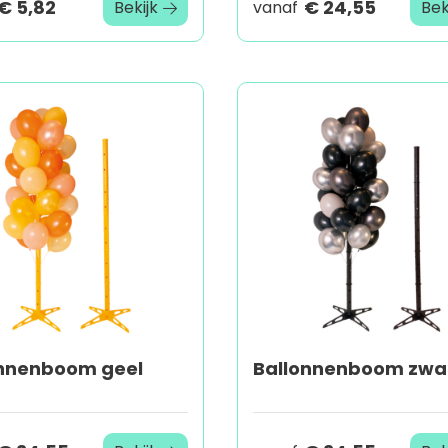
€ 5,82
€ 24,55
Bekijk
vanaf
Bek
onnenboom geel
Ballonnenboom zwa