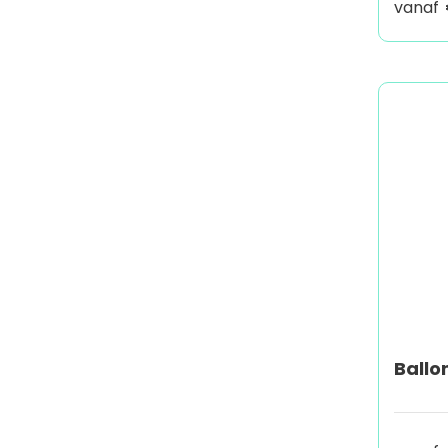
vanaf
Ball