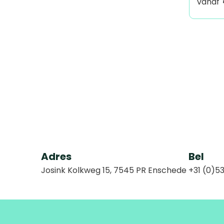
vanaf
Adres
Bel
Josink Kolkweg 15, 7545 PR Enschede
+31 (0)53