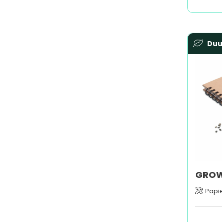
Du
Papi