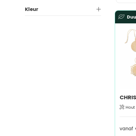
Kleur
Du
Hout
vanaf