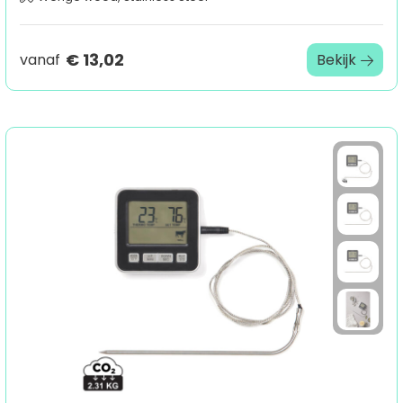
€ 13,02
vanaf
Bekijk