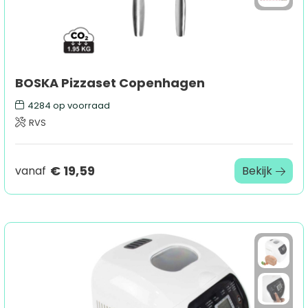
BOSKA Pizzaset Copenhagen
4284
op voorraad
RVS
€ 19,59
vanaf
Bekijk