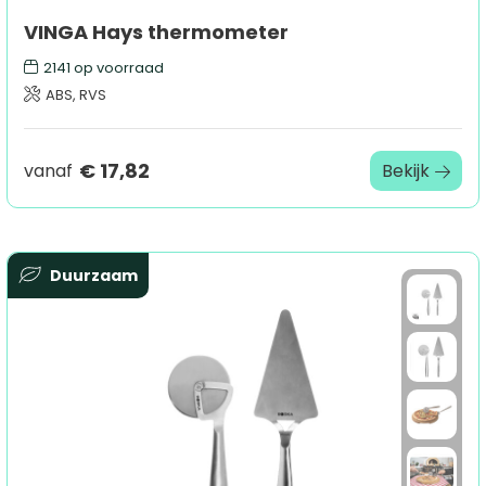
VINGA Hays thermometer
2141
op voorraad
ABS, RVS
€ 17,82
vanaf
Bekijk
Duurzaam