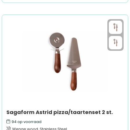
Sagaform Astrid pizza/taartenset 2 st.
94
op voorraad
Wenge wood, Stainless Steel