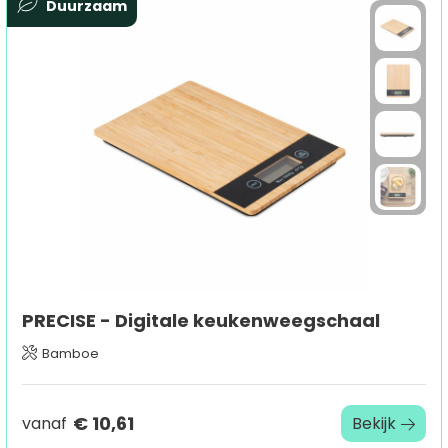
Duurzaam
PRECISE - Digitale keukenweegschaal
Bamboe
€ 10,61
vanaf
Bekijk