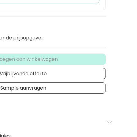
or de prijsopgave.
oegen aan winkelwagen
Vrijblijvende offerte
Sample aanvragen
iales