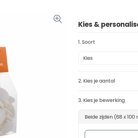
Kies & personalis
1. Soort
2. Kies je aantal
3. Kies je bewerking
Beide zijden (68 x 10