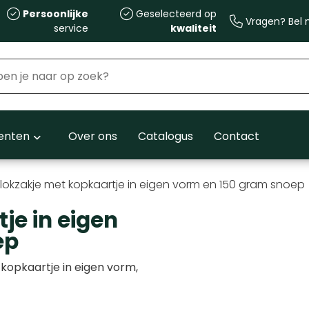
Persoonlijke
Geselecteerd op
Vragen? Bel m
service
kwaliteit
nten
Over ons
Catalogus
Contact
lokzakje met kopkaartje in eigen vorm en 150 gram snoep
je in eigen
ep
 kopkaartje in eigen vorm,