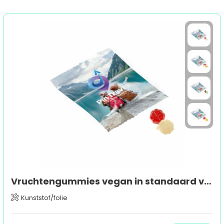
Vruchtengummies vegan in standaard vormen
Kunststof/folie