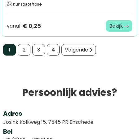
Kunststof/folie
€ 0,25
vanaf
Bekijk
1
2
3
4
Volgende
Persoonlijk advies?
Adres
Josink Kolkweg 15, 7545 PR Enschede
Bel