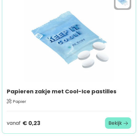
Papieren zakje met Cool-Ice pastilles
Papier
€ 0,23
vanaf
Bekijk