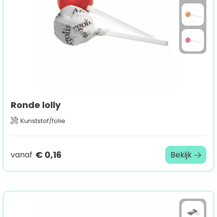
Ronde lolly
Kunststof/folie
€ 0,16
vanaf
Bekijk