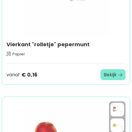
Vierkant "rolletje" pepermunt
Papier
€ 0,16
vanaf
Bekijk