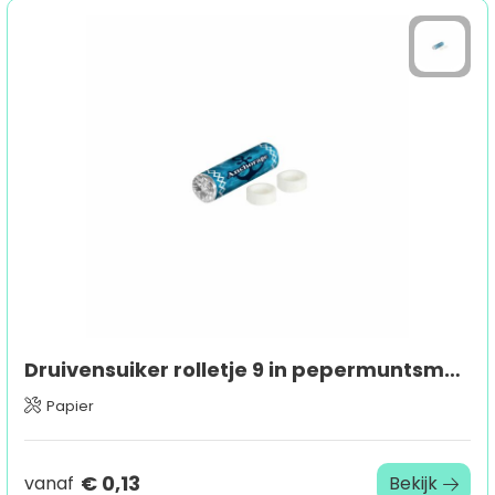
Druivensuiker rolletje 9 in pepermuntsmaak
Papier
€ 0,13
vanaf
Bekijk