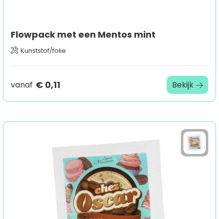
Flowpack met een Mentos mint
Kunststof/folie
€ 0,11
vanaf
Bekijk