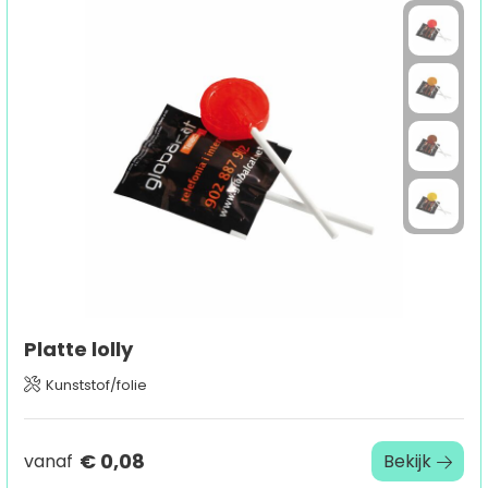
Platte lolly
Kunststof/folie
€ 0,08
vanaf
Bekijk