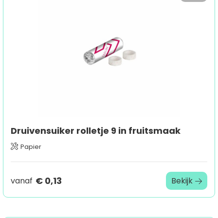
Druivensuiker rolletje 9 in fruitsmaak
Papier
€ 0,13
vanaf
Bekijk