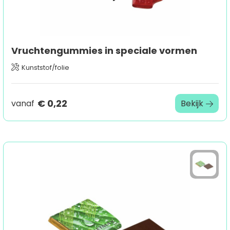
Vruchtengummies in speciale vormen
Kunststof/folie
€ 0,22
vanaf
Bekijk