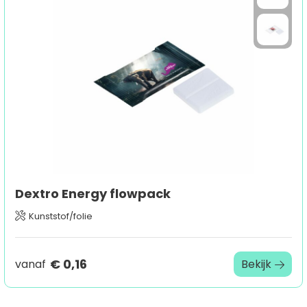
Dextro Energy flowpack
Kunststof/folie
€ 0,16
vanaf
Bekijk