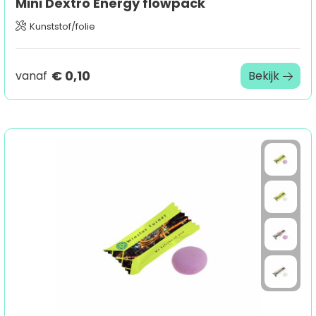
Mini Dextro Energy flowpack
Kunststof/folie
€ 0,10
vanaf
Bekijk