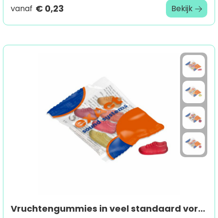
€ 0,23
vanaf
Bekijk
Vruchtengummies in veel standaard vormen