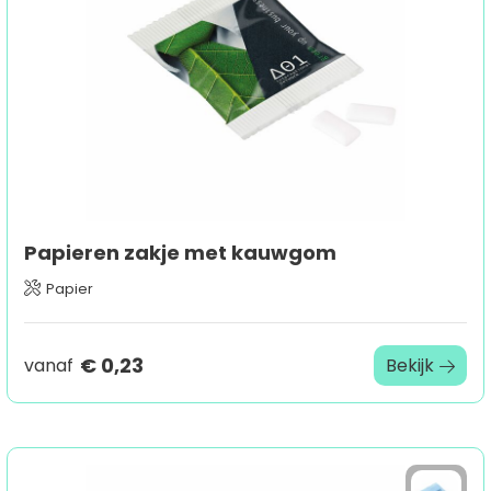
Papieren zakje met kauwgom
Papier
€ 0,23
vanaf
Bekijk