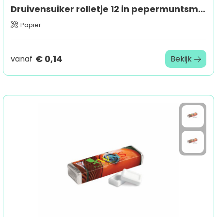
Druivensuiker rolletje 12 in pepermuntsmaak
Papier
€ 0,14
vanaf
Bekijk