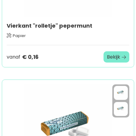
Vierkant "rolletje" pepermunt
Papier
€ 0,16
vanaf
Bekijk