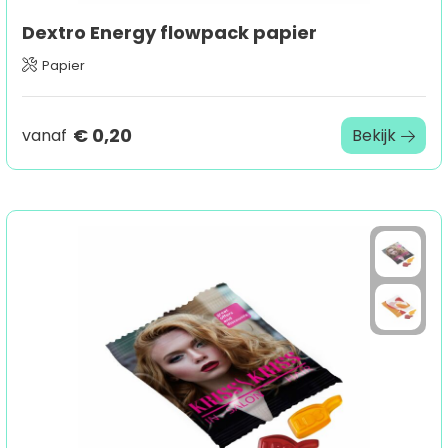
Dextro Energy flowpack papier
Papier
€ 0,20
vanaf
Bekijk