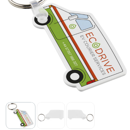
Sport
Outdoor & Vrije tijd
Technologie & gadgets
Home & Living