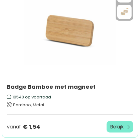
Badge Bamboe met magneet
10540
op voorraad
Bamboo, Metal
€ 1,54
vanaf
Bekijk