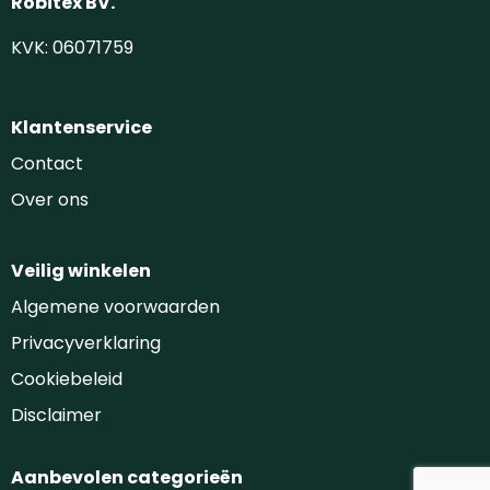
Robitex BV.
KVK: 06071759
Klantenservice
Contact
Over ons
Veilig winkelen
Algemene voorwaarden
Privacyverklaring
Cookiebeleid
Disclaimer
Aanbevolen categorieën