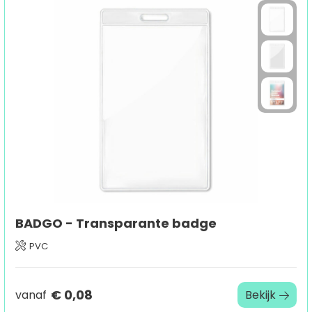
BADGO - Transparante badge
PVC
€ 0,08
vanaf
Bekijk