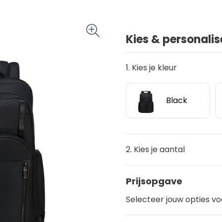
Kies & personalis
1. Kies je kleur
Black
2. Kies je aantal
Prijsopgave
Selecteer jouw opties vo