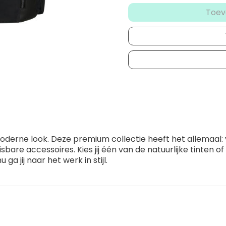
Toev
moderne look. Deze premium collectie heeft het allemaal:
are accessoires. Kies jij één van de natuurlijke tinten of
ga jij naar het werk in stijl.