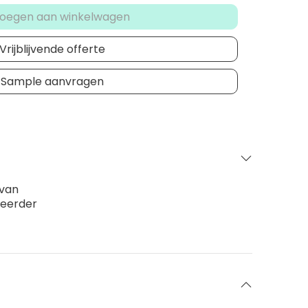
oegen aan winkelwagen
Vrijblijvende offerte
Sample aanvragen
 van
 eerder