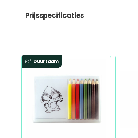
Prijsspecificaties
Duurzaam