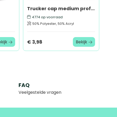
Trucker cap medium profile - Retail
4774
op voorraad
50% Polyester, 50% Acryl
€ 3,98
kijk
Bekijk
FAQ
Veelgestelde vragen