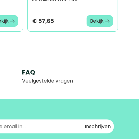
€ 57,65
kijk
Bekijk
FAQ
Veelgestelde vragen