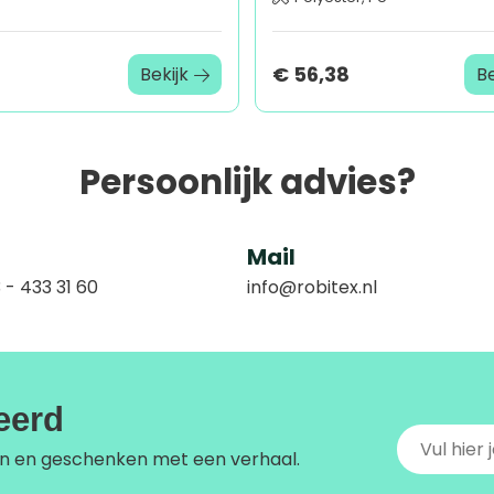
8
€ 56,38
Bekijk
Be
Persoonlijk advies?
Mail
 - 433 31 60
info@robitex.nl
reerd
n en geschenken met een verhaal.