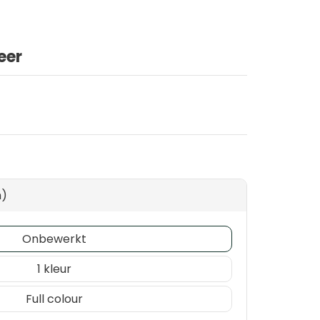
eer
m)
Onbewerkt
1
Full colour