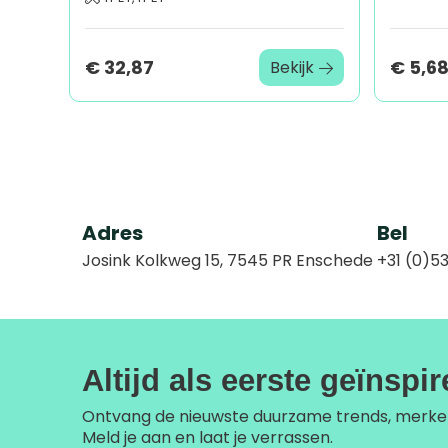
€ 32,87
€ 5,6
Bekijk
Adres
Bel
Josink Kolkweg 15, 7545 PR Enschede
+31 (0)53
Altijd als eerste geïnspi
Ontvang de nieuwste duurzame trends, merke
Meld je aan en laat je verrassen.