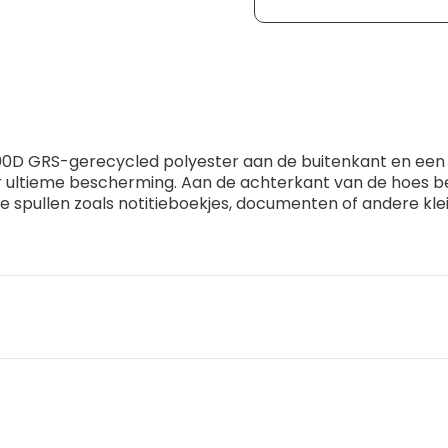
900D GRS-gerecycled polyester aan de buitenkant en een
 ultieme bescherming. Aan de achterkant van de hoes b
e spullen zoals notitieboekjes, documenten of andere kle