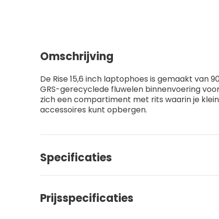
Omschrijving
De Rise 15,6 inch laptophoes is gemaakt van 
GRS-gerecyclede fluwelen binnenvoering voor
zich een compartiment met rits waarin je klein
accessoires kunt opbergen.
Specificaties
Prijsspecificaties