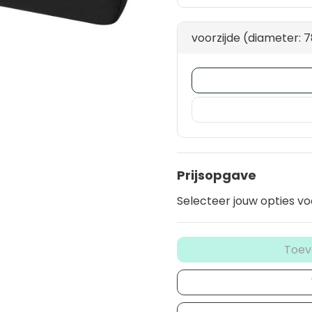
voorzijde (diameter:
Prijsopgave
Selecteer jouw opties vo
Toev