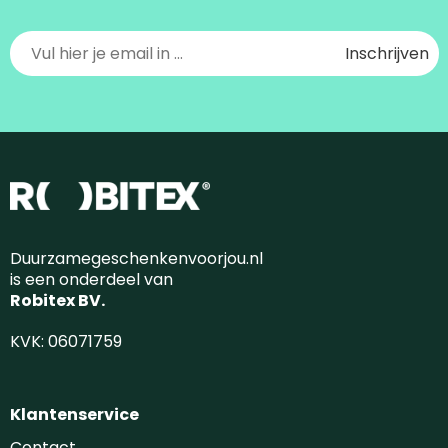
Duurzamegeschenkenvoorjou.nl
is een onderdeel van
Robitex BV.
KVK: 06071759
Klantenservice
Contact