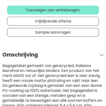
Toevoegen aan winkelwagen
Vrijblijvende offerte
Sample aanvragen
Omschrijving
Bagagelabel gemaakt van gerecycled, Italiaans
leerafval en natuurlijke binders. Een product van het
merk MADE out of. Het gerecycled leer is zeer stevig,
heeft een mooie matte uitstraling en ruikt naar leer.
De gekleurde toplaag is gemaakt van een zeer dunne
PU-coating op 100% waterbasis. Het bagagelabel is
voorzien van een stevige, metalen gesp en is
gemakkelijk te bevestigen aan alle soorten koffers en
tassen. Afm. papieren inlegvel: 8,4 x 5,4 cm. Afm.