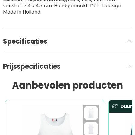
venster: 7,4 x 4,7 cm. Handgemaakt. Dutch design.
Made in Holland.
Specificaties
Prijsspecificaties
Aanbevolen producten
Duur