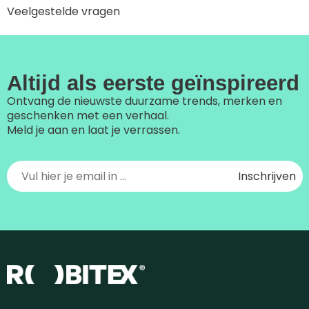
Veelgestelde vragen
Altijd als eerste geïnspireerd
Ontvang de nieuwste duurzame trends, merken en
geschenken met een verhaal.
Meld je aan en laat je verrassen.