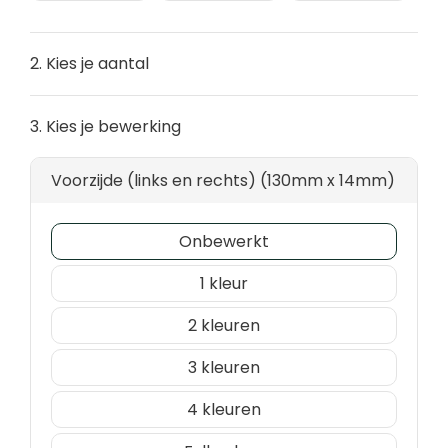
2. Kies je aantal
3. Kies je bewerking
Voorzijde (links en rechts) (130mm x 14mm)
Onbewerkt
1
2
3
4