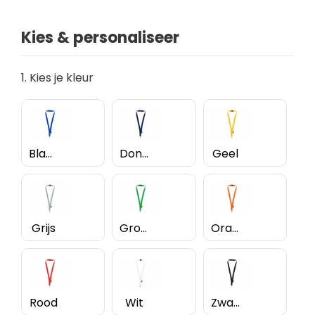
Kies & personaliseer
1. Kies je kleur
Blauw
Donkerblauw
Geel
Grijs
Groen
Oranje
Rood
Wit
Zwart