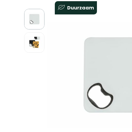
Duurzaam