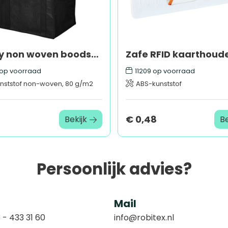
Liberty non woven boodschappentas 29L
Zafe RFID kaarthoud
op voorraad
11209
op voorraad
nststof non-woven, 80 g/m2
ABS-kunststof
€ 0,48
Bekijk
Be
Persoonlijk advies?
Mail
 - 433 31 60
info@robitex.nl