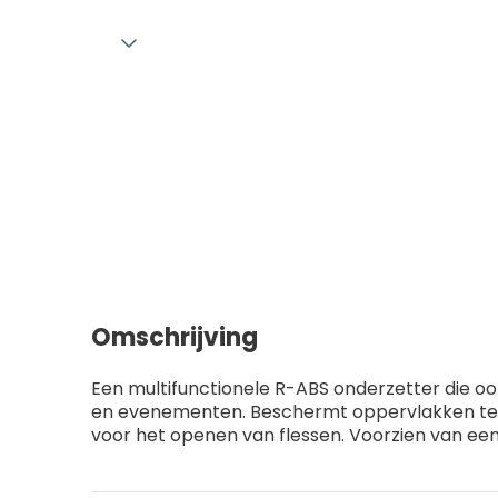
Omschrijving
Een multifunctionele R-ABS onderzetter die ook 
en evenementen. Beschermt oppervlakken tegen
voor het openen van flessen. Voorzien van ee