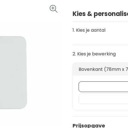
Kies & personalis
1. Kies je aantal
2. Kies je bewerking
Bovenkant (78mm x
Prijsopgave