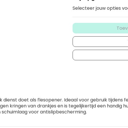
Selecteer jouw opties vo
Toev
dienst doet als flesopener. Ideaal voor gebruik tijdens f
 kringen van drankjes en is tegelijkertijd een handig h
n schuimlaag voor antislipbescherming.