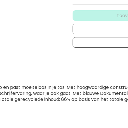
Toev
p en past moeiteloos in je tas. Met hoogwaardige constru
chrijfervaring, waar je ook gaat. Met blauwe Dokumental 
 Totale gerecyclede inhoud: 86% op basis van het totale 