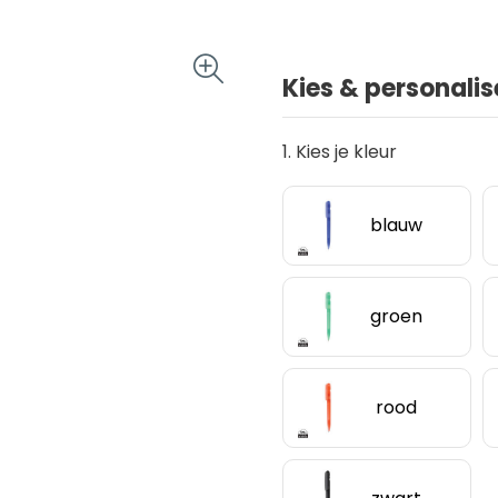
Kies & personalis
1. Kies je kleur
blauw
groen
rood