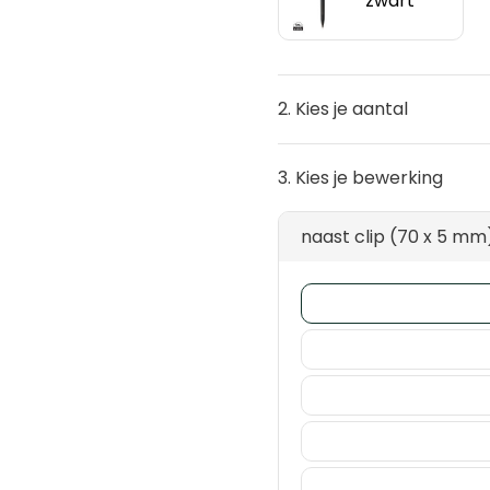
zwart
2. Kies je aantal
3. Kies je bewerking
naast clip (70 x 5 mm