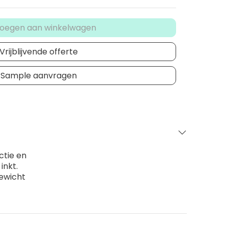
oegen aan winkelwagen
Vrijblijvende offerte
Sample aanvragen
ctie en
inkt.
gewicht