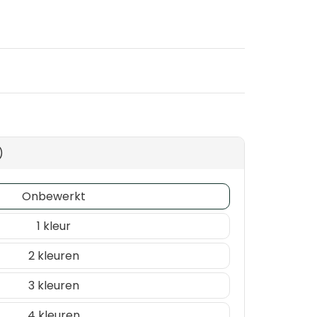
)
Onbewerkt
1
2
3
4