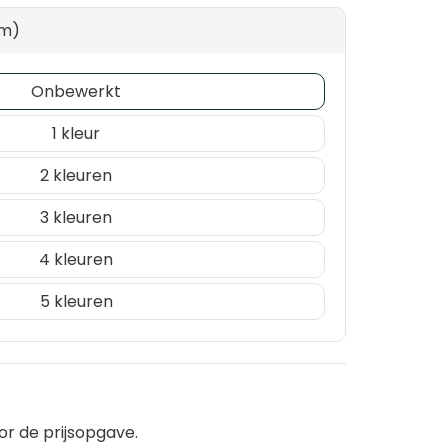
mm)
Onbewerkt
1
2
3
4
5
or de prijsopgave.