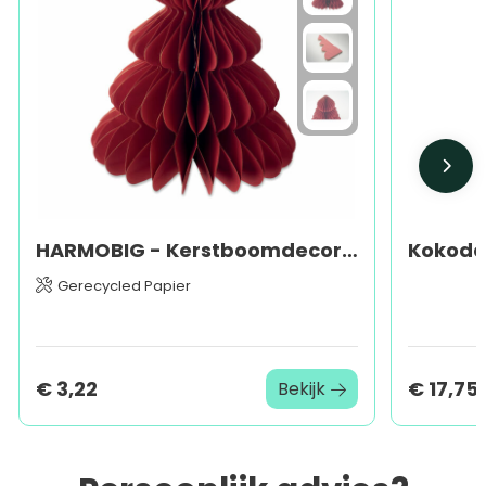
HARMOBIG - Kerstboomdecoratie van papier
Gerecycled Papier
€ 3,22
€ 17,75
Bekijk