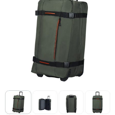
Sport
Outdoor & Vrije tijd
Technologie & gadgets
Home & Living