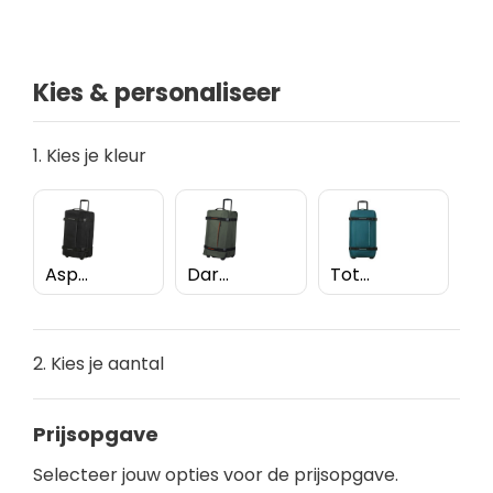
Kies & personaliseer
1. Kies je kleur
Asphalt Black
Dark Khaki
Totally Teal
2. Kies je aantal
Prijsopgave
Selecteer jouw opties voor de prijsopgave.