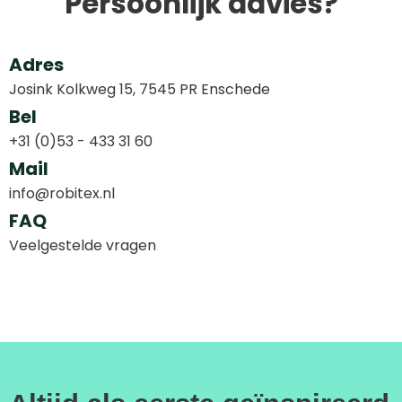
Persoonlijk advies?
Adres
Josink Kolkweg 15, 7545 PR Enschede
Bel
+31 (0)53 - 433 31 60
Mail
info@robitex.nl
FAQ
Veelgestelde vragen