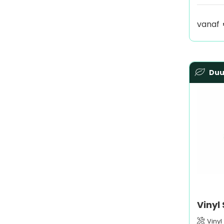
vanaf
Du
Vinyl