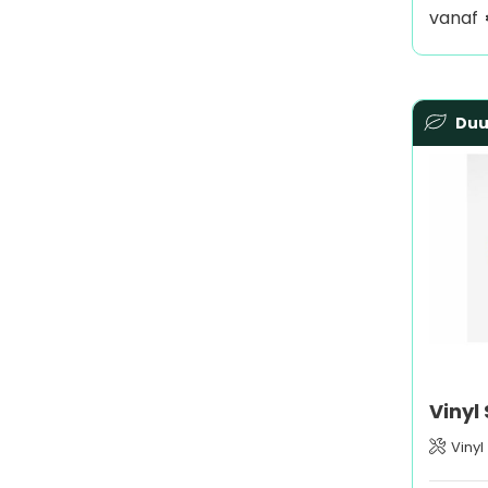
vanaf
Du
Vinyl