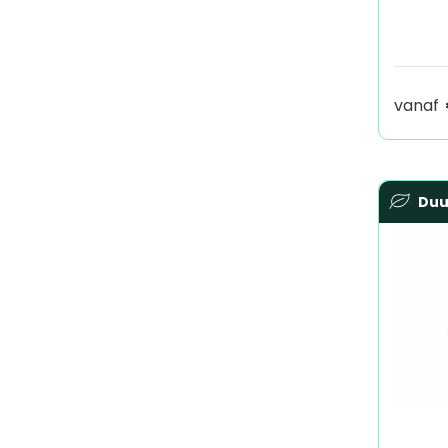
vanaf
Du