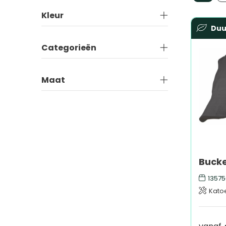
Kleur
Du
Categorieën
Maat
Bucke
13575
Kato