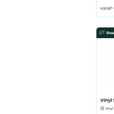
vanaf
Du
Vinyl