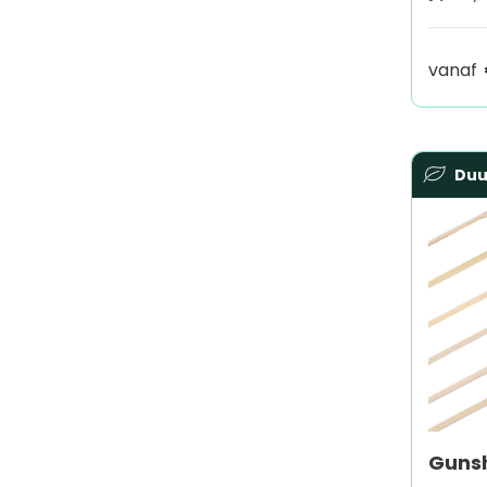
vanaf
Du