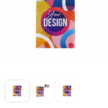
Sport
Outdoor & Vrije tijd
Technologie & gadgets
Home & Living