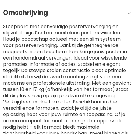
Omschrijving
Stoepbord met eenvoudige postervervanging en
stijlvol design Snel en moeiteloos posters wisselen
Houd je boodschap actueel met een slim systeem
voor postervervanging. Dankzij de geïntegreerde
magneetstrip en beschermfolie kun je jouw poster in
een handomdraai vervangen. Ideaal voor wisselende
promoties, informatie of acties. Stabiel en elegant
tegelijk De stevige stalen constructie biedt optimale
stabiliteit, terwijl de zwarte coating zorgt voor een
moderne en professionele uitstraling. Met een gewicht
tussen 10 en 17 kg (afhankelijk van het formaat) staat
dit display stevig op zijn plaats in elke omgeving.
Verkrijgbaar in drie formaten Beschikbaar in drie
verschillende formaten, zodat je altijd de juiste
oplossing hebt voor jouw ruimte en toepassing. Of je
nu een compact formaat of een groter oppervlak
nodig hebt – elk formaat biedt maximale
zichtbaarheid voor jouw boodschap, zowel binnen als