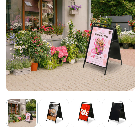
Sport
Outdoor & Vrije tijd
Technologie & gadgets
Home & Living