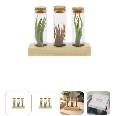
Sport
Outdoor & Vrije tijd
Technologie & gadgets
Home & Living