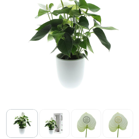
Sport
Outdoor & Vrije tijd
Technologie & gadgets
Home & Living