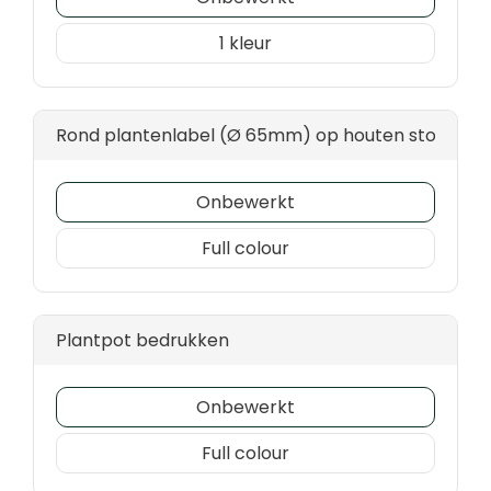
1
Rond plantenlabel (Ø 65mm) op houten stokje - fu
Onbewerkt
Full colour
Plantpot bedrukken
Onbewerkt
Full colour