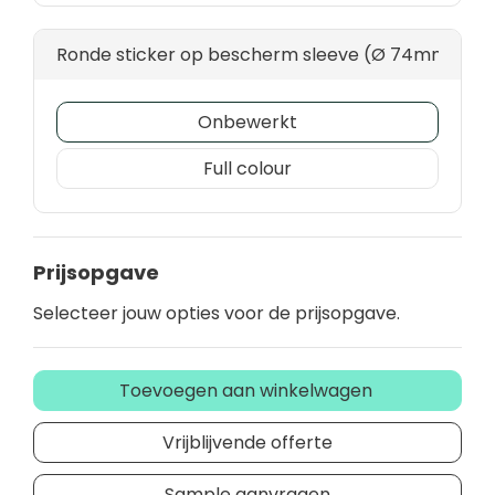
Ronde sticker op bescherm sleeve (Ø 74mm) - ful
Onbewerkt
Full colour
Prijsopgave
Selecteer jouw opties voor de prijsopgave.
Toevoegen aan winkelwagen
Vrijblijvende offerte
Sample aanvragen