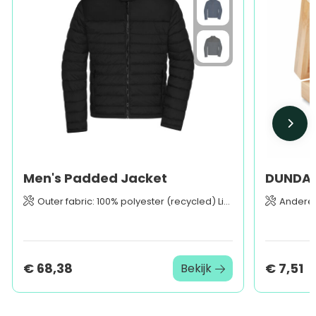
Men's Padded Jacket
Outer fabric: 100% polyester (recycled) Lining: 100% polyamide Padding: 100% polyester
Andere
€ 68,38
€ 7,51
Bekijk