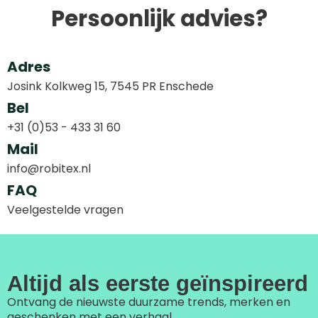
Persoonlijk advies?
Adres
Josink Kolkweg 15, 7545 PR Enschede
Bel
+31 (0)53 - 433 31 60
Mail
info@robitex.nl
FAQ
Veelgestelde vragen
Altijd als eerste geïnspireerd
Ontvang de nieuwste duurzame trends, merken en
geschenken met een verhaal.