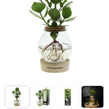
Sport
Outdoor & Vrije tijd
Technologie & gadgets
Home & Living