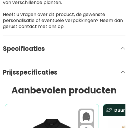
van verschillende planten.
Heeft u vragen over dit product, de gewenste
personalisatie of eventuele verpakkingen? Neem dan
gerust contact met ons op.
Specificaties
Prijsspecificaties
Aanbevolen producten
Duur