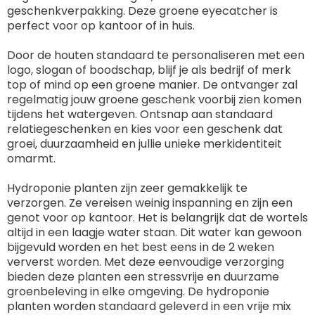
geschenkverpakking. Deze groene eyecatcher is
perfect voor op kantoor of in huis.
Door de houten standaard te personaliseren met een
logo, slogan of boodschap, blijf je als bedrijf of merk
top of mind op een groene manier. De ontvanger zal
regelmatig jouw groene geschenk voorbij zien komen
tijdens het watergeven. Ontsnap aan standaard
relatiegeschenken en kies voor een geschenk dat
groei, duurzaamheid en jullie unieke merkidentiteit
omarmt.
Hydroponie planten zijn zeer gemakkelijk te
verzorgen. Ze vereisen weinig inspanning en zijn een
genot voor op kantoor. Het is belangrijk dat de wortels
altijd in een laagje water staan. Dit water kan gewoon
bijgevuld worden en het best eens in de 2 weken
ververst worden. Met deze eenvoudige verzorging
bieden deze planten een stressvrije en duurzame
groenbeleving in elke omgeving. De hydroponie
planten worden standaard geleverd in een vrije mix