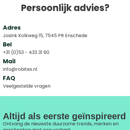
Persoonlijk advies?
Adres
Josink Kolkweg 15, 7545 PR Enschede
Bel
+31 (0)53 - 433 31 60
Mail
info@robitex.nl
FAQ
Veelgestelde vragen
Altijd als eerste geïnspireerd
Ontvang de nieuwste duurzame trends, merken en
geschenken met een verhaal.