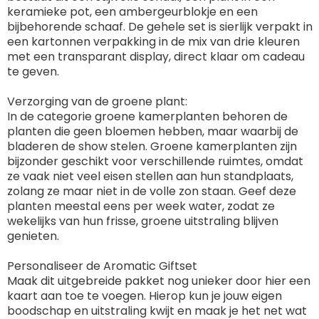
keramieke pot, een ambergeurblokje en een
bijbehorende schaaf. De gehele set is sierlijk verpakt in
een kartonnen verpakking in de mix van drie kleuren
met een transparant display, direct klaar om cadeau
te geven.
Verzorging van de groene plant:
In de categorie groene kamerplanten behoren de
planten die geen bloemen hebben, maar waarbij de
bladeren de show stelen. Groene kamerplanten zijn
bijzonder geschikt voor verschillende ruimtes, omdat
ze vaak niet veel eisen stellen aan hun standplaats,
zolang ze maar niet in de volle zon staan. Geef deze
planten meestal eens per week water, zodat ze
wekelijks van hun frisse, groene uitstraling blijven
genieten.
Personaliseer de Aromatic Giftset
Maak dit uitgebreide pakket nog unieker door hier een
kaart aan toe te voegen. Hierop kun je jouw eigen
boodschap en uitstraling kwijt en maak je het net wat