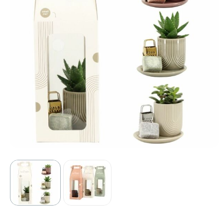
Sport
Outdoor & Vrije tijd
Technologie & gadgets
Home & Living