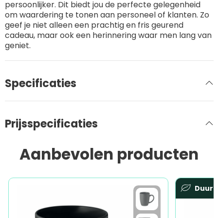
persoonlijker. Dit biedt jou de perfecte gelegenheid
om waardering te tonen aan personeel of klanten. Zo
geef je niet alleen een prachtig en fris geurend
cadeau, maar ook een herinnering waar men lang van
geniet.
Specificaties
Prijsspecificaties
Aanbevolen producten
Duur