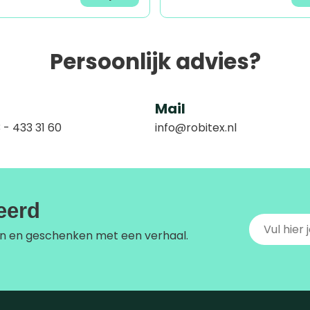
Persoonlijk advies?
Mail
 - 433 31 60
info@robitex.nl
reerd
n en geschenken met een verhaal.