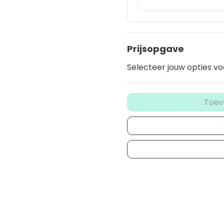
Prijsopgave
Selecteer jouw opties vo
Toev