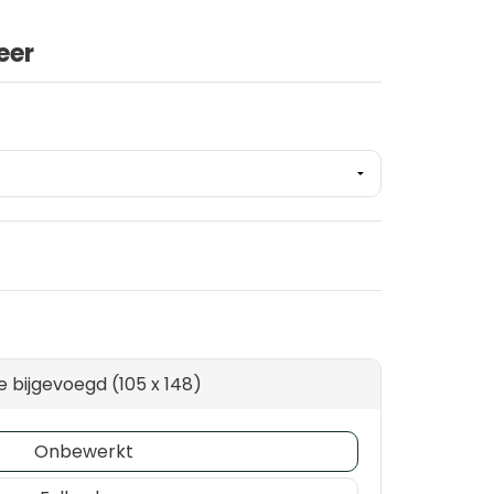
eer
je bijgevoegd (105 x 148)
Onbewerkt