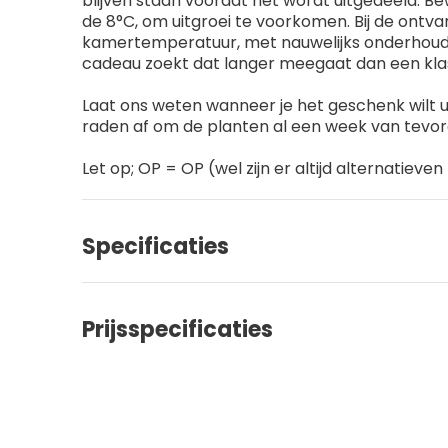
blijven staan voordat het wordt uitgedeeld. B
de 8°C, om uitgroei te voorkomen. Bij de ontva
kamertemperatuur, met nauwelijks onderhoud. 
cadeau zoekt dat langer meegaat dan een kla
Laat ons weten wanneer je het geschenk wilt ui
raden af om de planten al een week van tevoren
Let op; OP = OP (wel zijn er altijd alternatieve
Specificaties
Prijsspecificaties