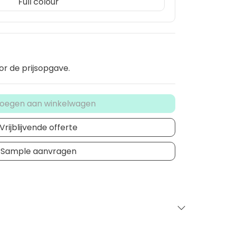
Full colour
or de prijsopgave.
oegen aan winkelwagen
Vrijblijvende offerte
Sample aanvragen