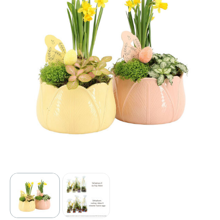
Sport
Outdoor & Vrije tijd
Technologie & gadgets
Home & Living