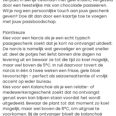
door een feestelijke mix van chocolade paaseieren.
Wil je nog een persoonlijke touch aan jouw geschenk
geven? Doe dit dan door een kaartje toe te voegen
met jouw paasboodschap.
Plantkeuze
Kies voor een Narcis als je een echt typisch
paasgeschenk zoekt dat je kort na ontvangst uitdeelt.
De narcis is namelijk wat gevoeliger en groeit sneller
uit: deel de potjes het liefst binnen drie dagen na
levering uit en bewaar ze tot die tijd zo koel mogelijk,
maar wel boven de 5°C. In ruil daarvoor tovert de
narcis in één à twee weken een frisse, gele bloei
tevoorschijn – perfect als seizoensattentie of vrolijk
accent op ieder bureau.
Kies voor een Kalanchoë als je een relatie- of
medewerkersgeschenk zoekt dat na ontvangst
gerust even kan blijven staan voordat het wordt
uitgedeeld. Bewaar de plant tot dat moment zo koel
mogelijk, maar wel boven de 8°C, om uitgroei te
voorkomen. Bij de ontvanger bloeit de kalanchoë