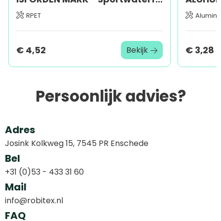
RPET
Alumin
€ 4,52
€ 3,28
Bekijk
Persoonlijk advies?
Adres
Josink Kolkweg 15, 7545 PR Enschede
Bel
+31 (0)53 - 433 31 60
Mail
info@robitex.nl
FAQ