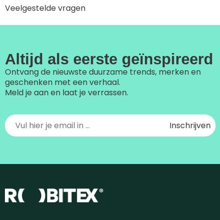
Veelgestelde vragen
Altijd als eerste geïnspireerd
Ontvang de nieuwste duurzame trends, merken en
geschenken met een verhaal.
Meld je aan en laat je verrassen.