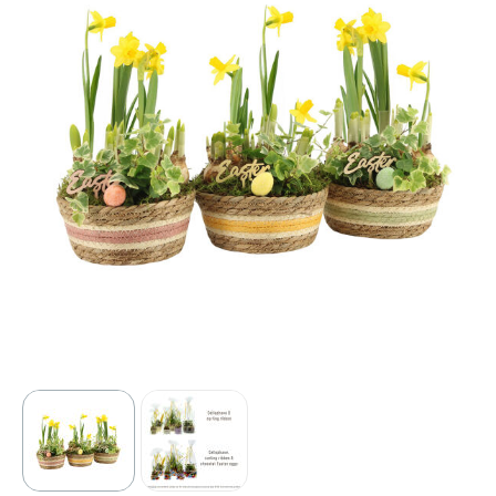
Sport
Outdoor & Vrije tijd
Technologie & gadgets
Home & Living