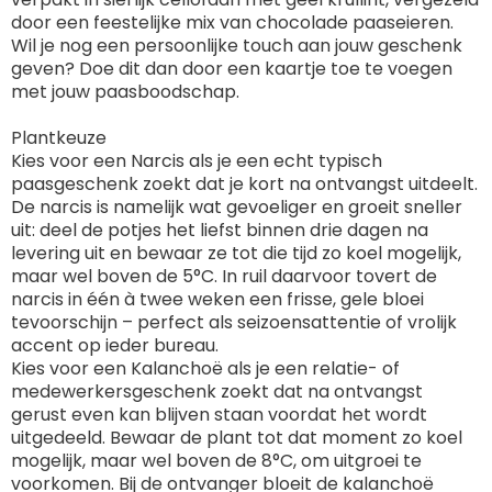
door een feestelijke mix van chocolade paaseieren.
Wil je nog een persoonlijke touch aan jouw geschenk
geven? Doe dit dan door een kaartje toe te voegen
met jouw paasboodschap.
Plantkeuze
Kies voor een Narcis als je een echt typisch
paasgeschenk zoekt dat je kort na ontvangst uitdeelt.
De narcis is namelijk wat gevoeliger en groeit sneller
uit: deel de potjes het liefst binnen drie dagen na
levering uit en bewaar ze tot die tijd zo koel mogelijk,
maar wel boven de 5°C. In ruil daarvoor tovert de
narcis in één à twee weken een frisse, gele bloei
tevoorschijn – perfect als seizoensattentie of vrolijk
accent op ieder bureau.
Kies voor een Kalanchoë als je een relatie- of
medewerkersgeschenk zoekt dat na ontvangst
gerust even kan blijven staan voordat het wordt
uitgedeeld. Bewaar de plant tot dat moment zo koel
mogelijk, maar wel boven de 8°C, om uitgroei te
voorkomen. Bij de ontvanger bloeit de kalanchoë