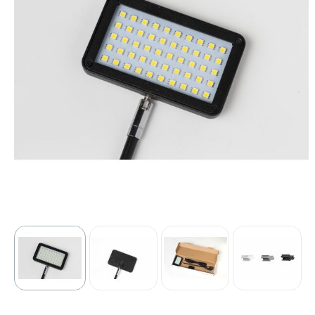
Sport
Outdoor & Vrije tijd
Technologie & gadgets
Home & Living