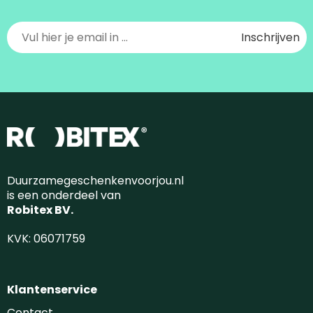
Duurzamegeschenkenvoorjou.nl
is een onderdeel van
Robitex BV.
KVK: 06071759
Klantenservice
Contact