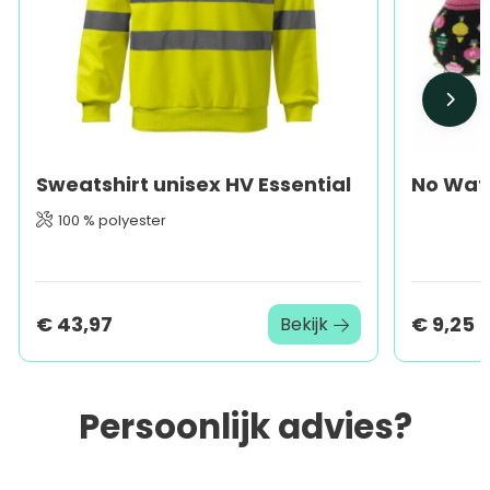
Sweatshirt unisex HV Essential
100 % polyester
€ 43,97
€ 9,25
Bekijk
Persoonlijk advies?