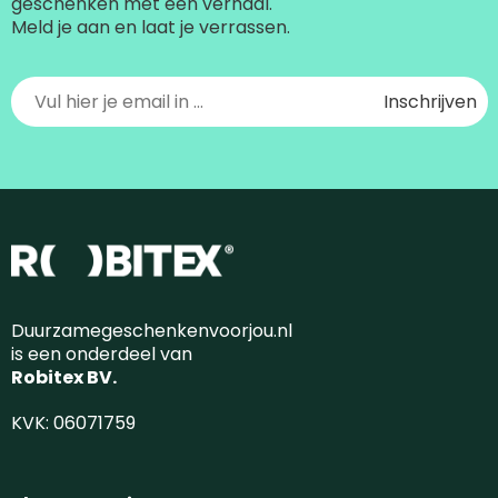
geschenken met een verhaal.
Meld je aan en laat je verrassen.
Duurzamegeschenkenvoorjou.nl
is een onderdeel van
Robitex BV.
KVK: 06071759