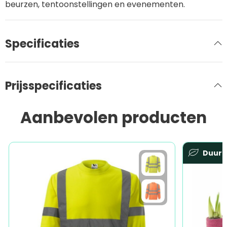
beurzen, tentoonstellingen en evenementen.
Specificaties
Prijsspecificaties
Aanbevolen producten
Duur