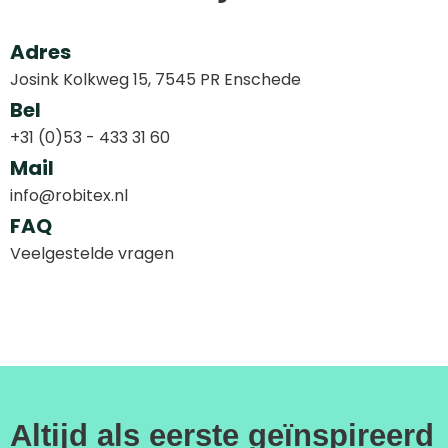
Adres
Josink Kolkweg 15, 7545 PR Enschede
Bel
+31 (0)53 - 433 31 60
Mail
info@robitex.nl
FAQ
Veelgestelde vragen
Altijd als eerste geïnspireerd